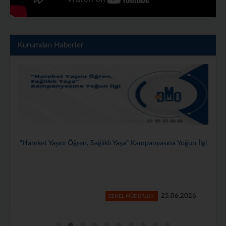
Kurumdan Haberler
Genel Müdürlüğümüzde 2025–2026 Dönemi Stajyerlerimiz İçin
Veda Programı Düzenlendi
24.06.2026
GENEL MÜDÜRLÜK