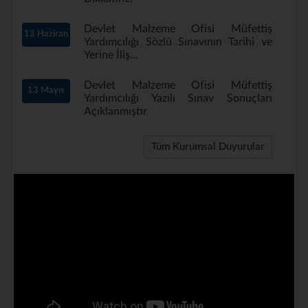
Devlet Malzeme Ofisi Müfettiş
13 Haziran
Yardımcılığı Sözlü Sınavının Tarihi ve
Yerine İliş...
Devlet Malzeme Ofisi Müfettiş
13 Mayıs
Yardımcılığı Yazılı Sınav Sonuçları
Açıklanmıştır
Tüm Kurumsal Duyurular