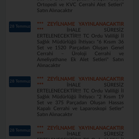
Ortopedi ve KVC Cerrahi Alet Setleri"
Satın Alınacaktır
*** ZEYİLNAME YAYINLANACAKTIR
28 Temmuz
***
İHALE SÜRESİZ
ERTELENECEKTİR!!! TC Ordu Valiliği İl
Sağlık Müdürlüğü İhtiyacı "6 Kısım 36
Set ve 1520 Parçadan Oluşan Genel
Cerrahi – Üroloji Cerrahi ve
Ameliyathane Ek Alet Setleri" Satın
Alınacaktır
*** ZEYİLNAME YAYINLANACAKTIR
28 Temmuz
***
İHALE SÜRESİZ
ERTELENECEKTİR!!! TC Ordu Valiliği İl
Sağlık Müdürlüğü İhtiyacı "2 Kısım 19
Set ve 375 Parçadan Oluşan Hassas
Kapalı Cerrahi ve Laparoskopi Setler"
Satın Alınacaktır
*** ZEYİLNAME YAYINLANACAKTIR
28 Temmuz
***
İHALE SÜRESİZ