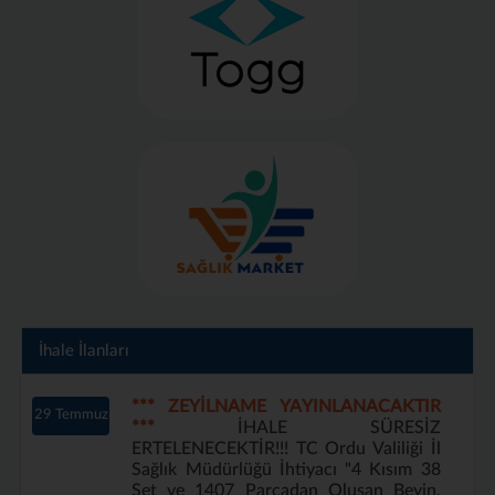
İhale İlanları
*** ZEYİLNAME YAYINLANACAKTIR
29 Temmuz
***
İHALE SÜRESİZ
ERTELENECEKTİR!!! TC Ordu Valiliği İl
Sağlık Müdürlüğü İhtiyacı "4 Kısım 38
Set ve 1407 Parçadan Oluşan Beyin,