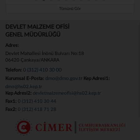
Tümünü Gör
DEVLET MALZEME OFİSİ
GENEL MÜDÜRLÜĞÜ
Adres:
Devlet Mahallesi İnönü Bulvarı No:18
06420 Çankaya/ANKARA
0 (312) 410 30 00
Telefon:
dmo@dmo.gov.tr
Kurumsal E-Posta:
Kep Adresi1:
dmo@hs02.kep.tr
Kep Adresi2:
devletmalzemeofisi@hs02.kep.tr
Fax1:
0 (312) 410 30 44
Fax2:
0 (312) 418 71 28