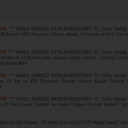
TIR ***
İHALE SÜRESİZ ERTELENECEKTİR!!! TC Ordu Valiliği 
m 38 Set ve 1407 Parçadan Oluşan Beyin, Ortopedi ve KVC Cerra
TIR ***
İHALE SÜRESİZ ERTELENECEKTİR!!! TC Ordu Valiliği 
m 36 Set ve 1520 Parçadan Oluşan Genel Cerrahi – Üroloji Cerra
tın Alınacaktır
TIR ***
İHALE SÜRESİZ ERTELENECEKTİR!!! TC Ordu Valiliği 
sım 19 Set ve 375 Parçadan Oluşan Hassas Kapalı Cerrahi 
ır
TIR ***
İHALE SÜRESİZ ERTELENECEKTİR!!! TC Ordu Valiliği 
ım 29 Set Çocuk Cerrahi ve Kadın Doğum Cerrahi Setleri" Sat
leri Ltd Şti İhtiyacı "40 Adet 215/60/R17 AT Model Lastik" Sat