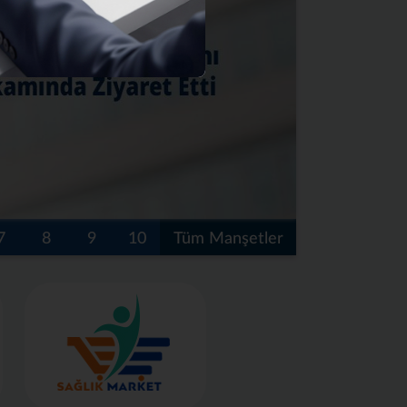
7
8
9
10
Tüm Manşetler