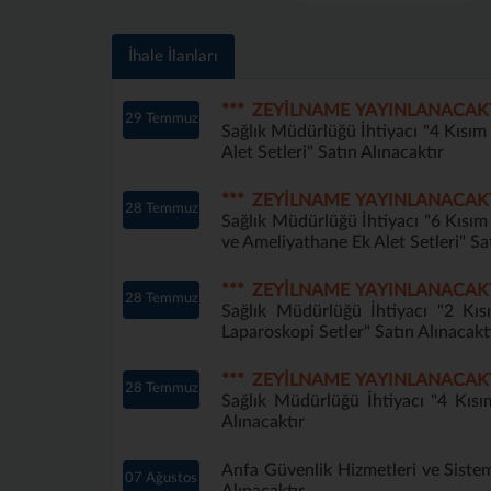
İhale İlanları
*** ZEYİLNAME YAYINLANACAK
29 Temmuz
Sağlık Müdürlüğü İhtiyacı "4 Kısı
Alet Setleri" Satın Alınacaktır
*** ZEYİLNAME YAYINLANACAK
28 Temmuz
Sağlık Müdürlüğü İhtiyacı "6 Kısı
ve Ameliyathane Ek Alet Setleri" Sa
*** ZEYİLNAME YAYINLANACAK
28 Temmuz
Sağlık Müdürlüğü İhtiyacı "2 Kı
Laparoskopi Setler" Satın Alınacakt
*** ZEYİLNAME YAYINLANACAK
28 Temmuz
Sağlık Müdürlüğü İhtiyacı "4 Kıs
Alınacaktır
Anfa Güvenlik Hizmetleri ve Sistem
07 Ağustos