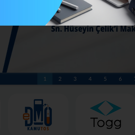
1
2
3
4
5
6