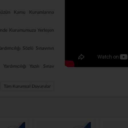
müzün Kamu Kurumlarına
inde Kurumumuza Yerleşen
rdımcılığı Sözlü Sınavının
Yardımcılığı Yazılı Sınav
Tüm Kurumsal Duyurular