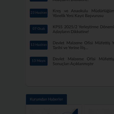
Kreş ve Anaokulu Müdürlüğü
23 Haziran
Yönelik Yeni Kayıt Başvurusu
KPSS 2025/2 Yerleştirme Dönem
07 Ocak
Adayların Dikkatine!
Devlet Malzeme Ofisi Müfettiş Ya
13 Haziran
Tarihi ve Yerine İliş...
Devlet Malzeme Ofisi Müfettiş 
13 Mayıs
Sonuçları Açıklanmıştır
Kurumdan Haberler