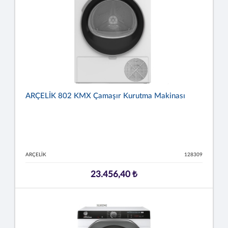
ARÇELİK 802 KMX Çamaşır Kurutma Makinası
ARÇELİK
128309
23.456,40 ₺