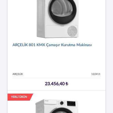
ARÇELİK 801 KMX Çamaşır Kurutma Makinası
ARÇELİK
122411
23.456,40 ₺
YERLİ ÜRÜN