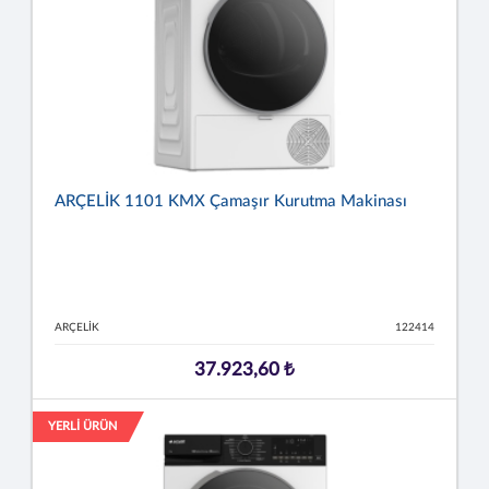
ARÇELİK 1101 KMX Çamaşır Kurutma Makinası
ARÇELİK
122414
37.923,60 ₺
YERLİ ÜRÜN