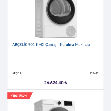
ARÇELİK 901 KMX Çamaşır Kurutma Makinası
ARÇELİK
122412
26.624,40 ₺
YERLİ ÜRÜN