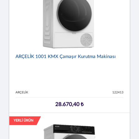
ARÇELİK 1001 KMX Çamaşır Kurutma Makinası
ARÇELİK
122413
28.670,40 ₺
YERLİ ÜRÜN