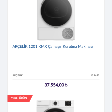
ARÇELİK 1201 KMX Çamaşır Kurutma Makinası
ARÇELİK
123652
37.554,00 ₺
YERLİ ÜRÜN