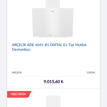
ARÇELİK ADE 6041 B1 DİJİTAL Ev Tipi Mutfak
Davlumbazı
ARÇELİK
128306
9.015,60 ₺
YERLİ ÜRÜN