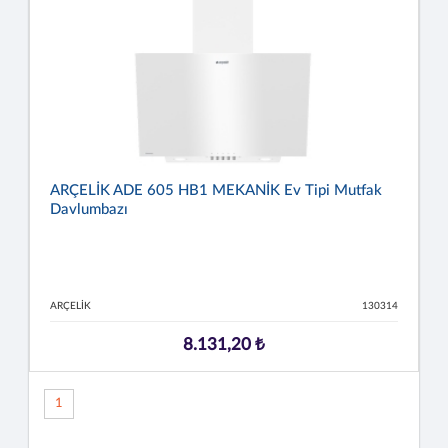
ARÇELİK ADE 605 HB1 MEKANİK Ev Tipi Mutfak
Davlumbazı
ARÇELİK
130314
8.131,20 ₺
1