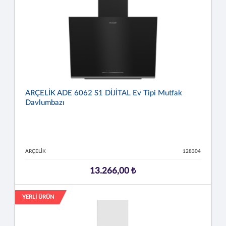
ARÇELİK ADE 6062 S1 DİJİTAL Ev Tipi Mutfak
Davlumbazı
ARÇELİK
128304
13.266,00 ₺
YERLİ ÜRÜN