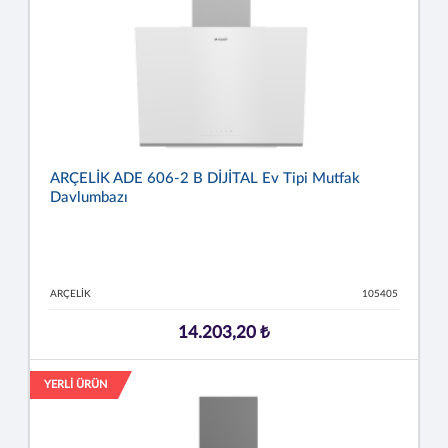
ARÇELİK ADE 606-2 B DİJİTAL Ev Tipi Mutfak
Davlumbazı
ARÇELİK
105405
14.203,20 ₺
YERLİ ÜRÜN