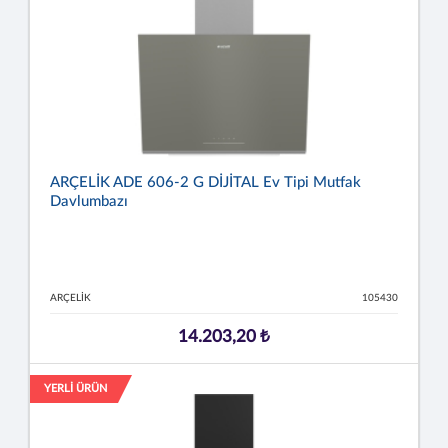
ARÇELİK ADE 606-2 G DİJİTAL Ev Tipi Mutfak
Davlumbazı
ARÇELİK
105430
14.203,20 ₺
YERLİ ÜRÜN