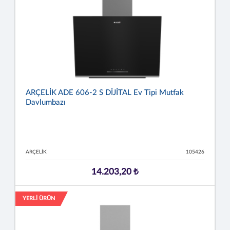
ARÇELİK ADE 606-2 S DİJİTAL Ev Tipi Mutfak
Davlumbazı
ARÇELİK
105426
14.203,20 ₺
YERLİ ÜRÜN