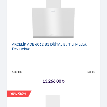
ARÇELİK ADE 6062 B1 DİJİTAL Ev Tipi Mutfak
Davlumbazı
ARÇELİK
128305
13.266,00 ₺
YERLİ ÜRÜN