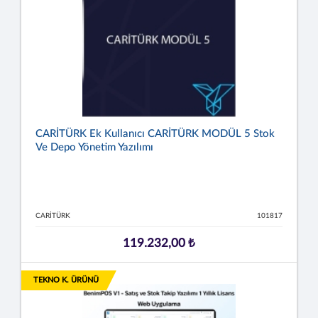
CARİTÜRK Ek Kullanıcı CARİTÜRK MODÜL 5 Stok
Ve Depo Yönetim Yazılımı
CARİTÜRK
101817
119.232,00 ₺
TEKNO K. ÜRÜNÜ