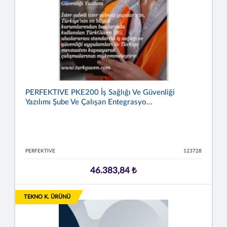
PERFEKTIVE PKE200 İş Sağlığı Ve Güvenliği
Yazılımı Şube Ve Çalışan Entegrasyo...
PERFEKTIVE
123728
46.383,84 ₺
TEKNO K. ÜRÜNÜ