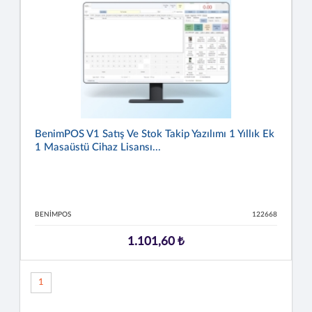
BenimPOS V1 Satış Ve Stok Takip Yazılımı 1 Yıllık Ek
1 Masaüstü Cihaz Lisansı...
BENIMPOS
122668
1.101,60 ₺
1