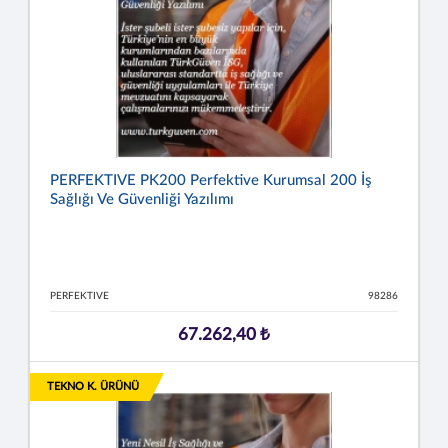
PERFEKTIVE PK200 Perfektive Kurumsal 200 İş
Sağlığı Ve Güvenliği Yazılımı
PERFEKTIVE
98286
67.262,40 ₺
TEKNO K. ÜRÜNÜ