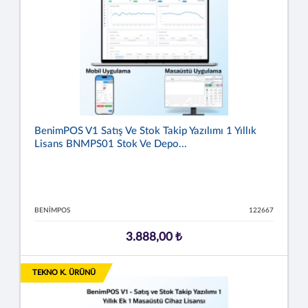
BenimPOS V1 Satış Ve Stok Takip Yazılımı 1 Yıllık
Lisans BNMPS01 Stok Ve Depo...
BENIMPOS
122667
3.888,00 ₺
TEKNO K. ÜRÜNÜ