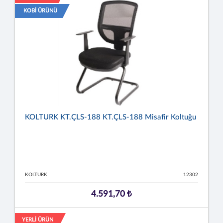
KOBİ ÜRÜNÜ
KOLTURK KT.ÇLS-188 KT.ÇLS-188 Misafir Koltuğu
KOLTURK
12302
4.591,70 ₺
YERLİ ÜRÜN