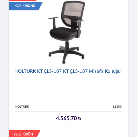
KOBİ ÜRÜNÜ
KOLTURK KT.ÇLS-187 KT.ÇLS-187 Misafir Koltuğu
KOLTURK
12300
4.565,70 ₺
YERLİ ÜRÜN