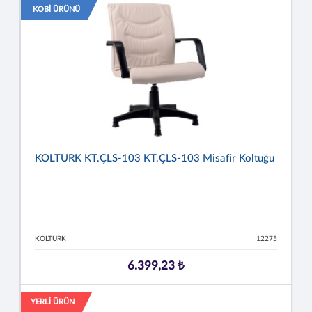
KOBİ ÜRÜNÜ
KOLTURK KT.ÇLS-103 KT.ÇLS-103 Misafir Koltuğu
KOLTURK
12275
6.399,23 ₺
YERLİ ÜRÜN