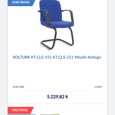
KOBİ ÜRÜNÜ
KOLTURK KT.ÇLS-151 KT.ÇLS-151 Misafir Koltuğu
KOLTURK
12287
5.229,82 ₺
YERLİ ÜRÜN