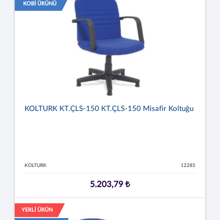
KOBİ ÜRÜNÜ
KOLTURK KT.ÇLS-150 KT.ÇLS-150 Misafir Koltuğu
KOLTURK
12285
5.203,79 ₺
YERLİ ÜRÜN