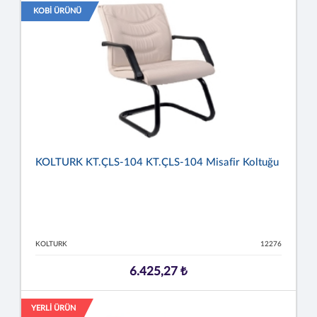
KOBİ ÜRÜNÜ
KOLTURK KT.ÇLS-104 KT.ÇLS-104 Misafir Koltuğu
KOLTURK
12276
6.425,27 ₺
YERLİ ÜRÜN