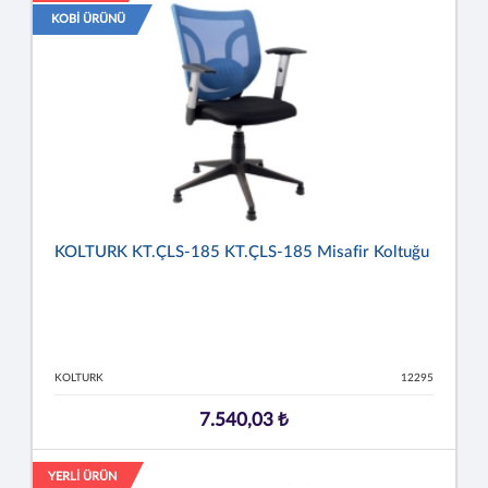
KOBİ ÜRÜNÜ
KOLTURK KT.ÇLS-185 KT.ÇLS-185 Misafir Koltuğu
KOLTURK
12295
7.540,03 ₺
YERLİ ÜRÜN