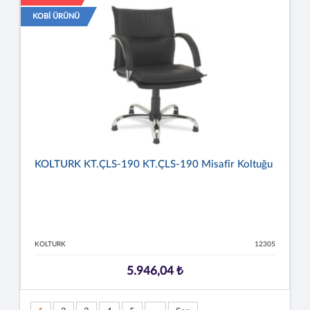
KOBİ ÜRÜNÜ
KOLTURK KT.ÇLS-190 KT.ÇLS-190 Misafir Koltuğu
KOLTURK
12305
5.946,04 ₺