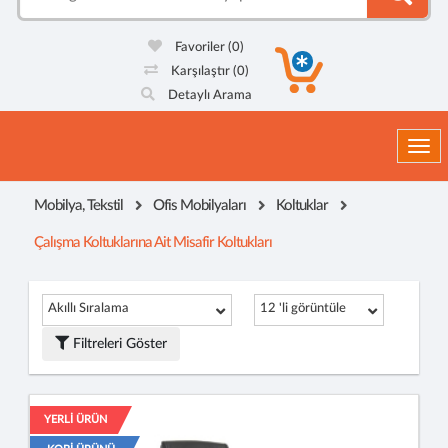
Favoriler
(0)
Karşılaştır
(0)
Detaylı Arama
Togg
Mobilya, Tekstil
Ofis Mobilyaları
Koltuklar
Çalışma Koltuklarına Ait Misafir Koltukları
Akıllı Sıralama
12 'li görüntüle
Filtreleri Göster
YERLİ ÜRÜN