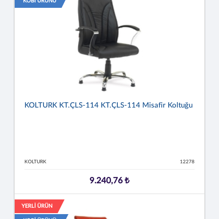
KOBİ ÜRÜNÜ
KOLTURK KT.ÇLS-114 KT.ÇLS-114 Misafir Koltuğu
KOLTURK
12278
9.240,76 ₺
YERLİ ÜRÜN