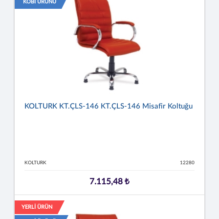
KOBİ ÜRÜNÜ
KOLTURK KT.ÇLS-146 KT.ÇLS-146 Misafir Koltuğu
KOLTURK
12280
7.115,48 ₺
YERLİ ÜRÜN