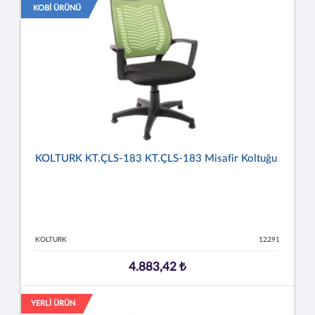
KOBİ ÜRÜNÜ
KOLTURK KT.ÇLS-183 KT.ÇLS-183 Misafir Koltuğu
KOLTURK
12291
4.883,42 ₺
YERLİ ÜRÜN