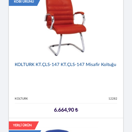
KOBİ ÜRÜNÜ
KOLTURK KT.ÇLS-147 KT.ÇLS-147 Misafir Koltuğu
KOLTURK
12282
6.664,90 ₺
YERLİ ÜRÜN