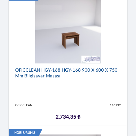
OFICCLEAN HGY-168 HGY-168 900 X 600 X 750
Mm Bilgisayar Masası
OFICCLEAN
116132
2.734,35 ₺
KOBİ ÜRÜNÜ