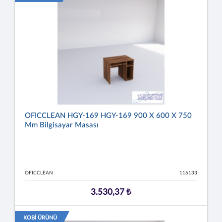
OFICCLEAN HGY-169 HGY-169 900 X 600 X 750
Mm Bilgisayar Masası
OFICCLEAN
116133
3.530,37 ₺
KOBİ ÜRÜNÜ