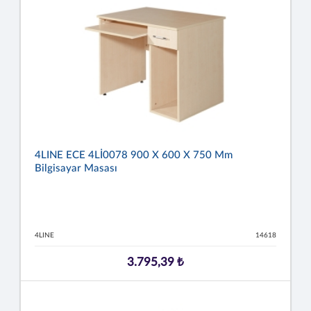
4LINE ECE 4Lİ0078 900 X 600 X 750 Mm
Bilgisayar Masası
4LINE
14618
3.795,39 ₺