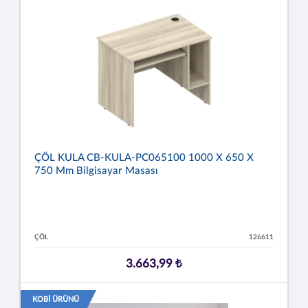
ÇÖL KULA CB-KULA-PC065100 1000 X 650 X
750 Mm Bilgisayar Masası
ÇÖL
126611
3.663,99 ₺
KOBİ ÜRÜNÜ