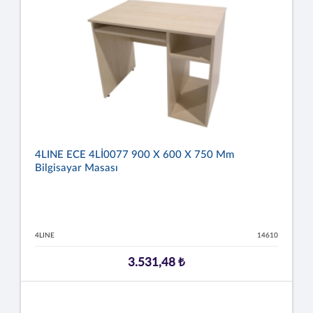
4LINE ECE 4Lİ0077 900 X 600 X 750 Mm
Bilgisayar Masası
4LINE
14610
3.531,48 ₺