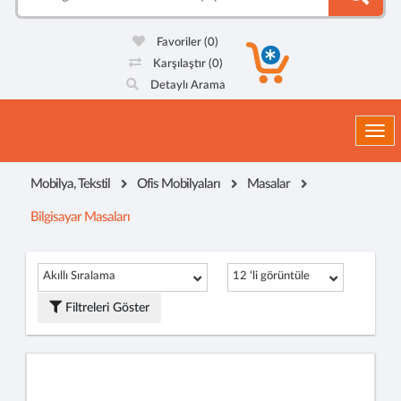
Favoriler
(0)
Karşılaştır
(0)
Detaylı Arama
Togg
Mobilya, Tekstil
Ofis Mobilyaları
Masalar
Bilgisayar Masaları
Akıllı Sıralama
12 'li görüntüle
Filtreleri Göster