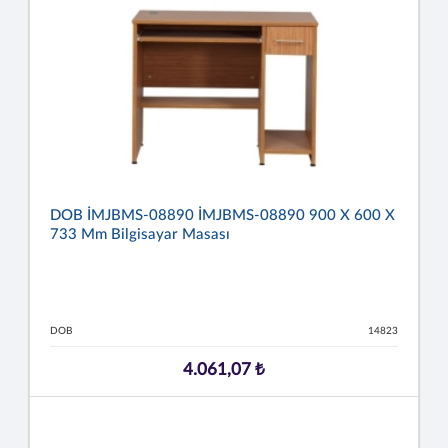
DOB İMJBMS-08890 İMJBMS-08890 900 X 600 X
733 Mm Bilgisayar Masası
DOB
14823
4.061,07 ₺