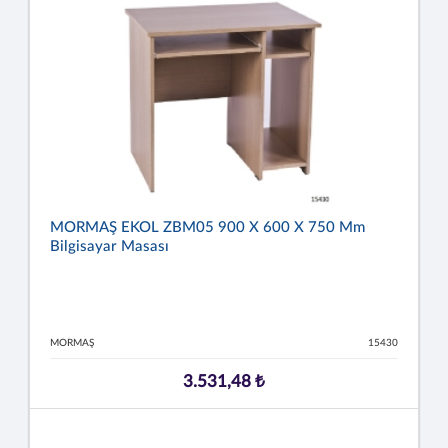
MORMAŞ EKOL ZBM05 900 X 600 X 750 Mm
Bilgisayar Masası
MORMAŞ
15430
3.531,48 ₺