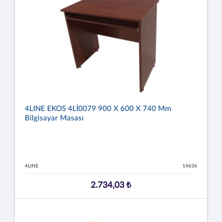
4LINE EKOS 4Lİ0079 900 X 600 X 740 Mm
Bilgisayar Masası
4LINE
14636
2.734,03 ₺