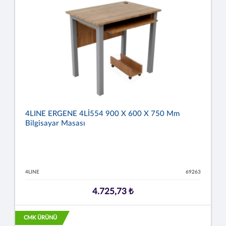
4LINE ERGENE 4Lİ554 900 X 600 X 750 Mm
Bilgisayar Masası
4LINE
69263
4.725,73 ₺
CMK ÜRÜNÜ