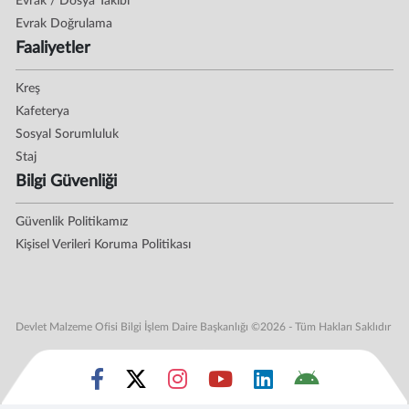
Evrak / Dosya Takibi
Evrak Doğrulama
Faaliyetler
Kreş
Kafeterya
Sosyal Sorumluluk
Staj
Bilgi Güvenliği
Güvenlik Politikamız
Kişisel Verileri Koruma Politikası
Devlet Malzeme Ofisi Bilgi İşlem Daire Başkanlığı ©2026 - Tüm Hakları Saklıdır