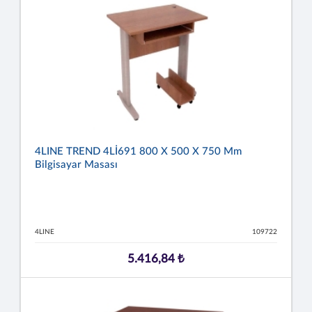
4LINE TREND 4Lİ691 800 X 500 X 750 Mm
Bilgisayar Masası
4LINE
109722
5.416,84 ₺