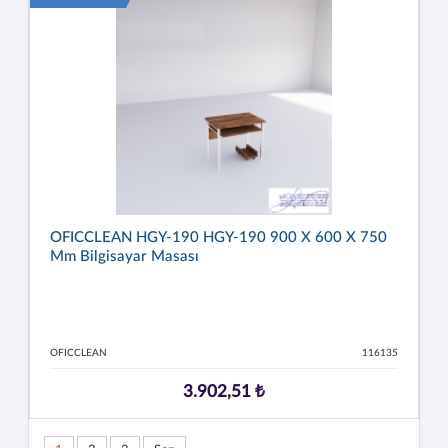
OFICCLEAN HGY-190 HGY-190 900 X 600 X 750
Mm Bilgisayar Masası
OFICCLEAN
116135
3.902,51 ₺