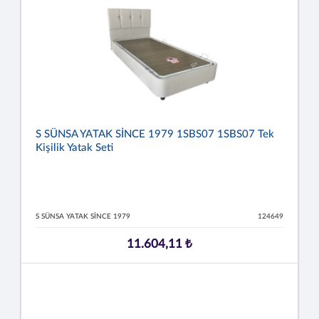
S SÜNSA YATAK SİNCE 1979 1SBS07 1SBS07 Tek
Kişilik Yatak Seti
S SÜNSA YATAK SİNCE 1979
124649
11.604,11 ₺