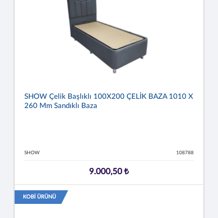
SHOW Çelik Başlıklı 100X200 ÇELİK BAZA 1010 X
260 Mm Sandıklı Baza
SHOW
108788
9.000,50 ₺
KOBİ ÜRÜNÜ