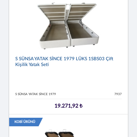
S SÜNSA YATAK SİNCE 1979 LÜKS 1SBS03 Çift
Kişilik Yatak Seti
S SÜNSA YATAK SİNCE 1979
7937
19.271,92 ₺
KOBİ ÜRÜNÜ