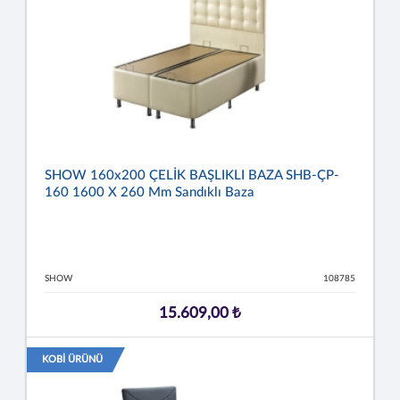
SHOW 160x200 ÇELİK BAŞLIKLI BAZA SHB-ÇP-
160 1600 X 260 Mm Sandıklı Baza
SHOW
108785
15.609,00 ₺
KOBİ ÜRÜNÜ