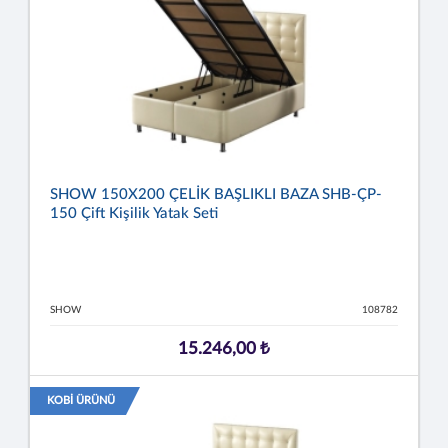
SHOW 150X200 ÇELİK BAŞLIKLI BAZA SHB-ÇP-
150 Çift Kişilik Yatak Seti
SHOW
108782
15.246,00 ₺
KOBİ ÜRÜNÜ