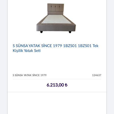
S SÜNSA YATAK SİNCE 1979 1BZS01 1BZS01 Tek
Kişilik Yatak Seti
S SÜNSA YATAK SİNCE 1979
124637
6.213,00 ₺