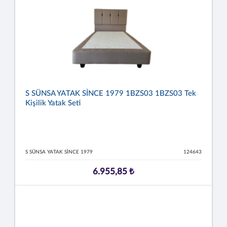
S SÜNSA YATAK SİNCE 1979 1BZS03 1BZS03 Tek
Kişilik Yatak Seti
S SÜNSA YATAK SİNCE 1979
124643
6.955,85 ₺