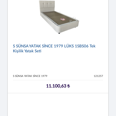
S SÜNSA YATAK SİNCE 1979 LÜKS 1SBS06 Tek
Kişilik Yatak Seti
S SÜNSA YATAK SİNCE 1979
121257
11.100,63 ₺