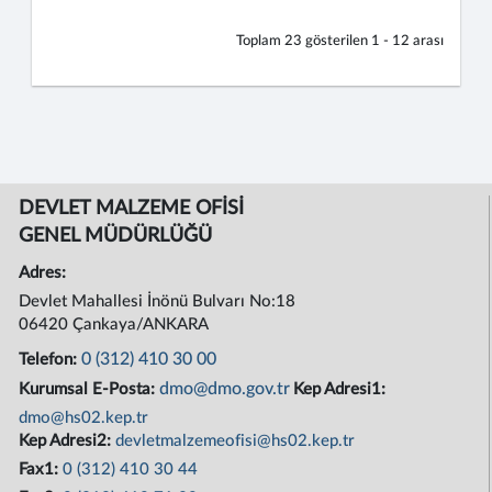
Toplam
23
gösterilen
1 - 12
arası
DEVLET MALZEME OFİSİ
GENEL MÜDÜRLÜĞÜ
Adres:
Devlet Mahallesi İnönü Bulvarı No:18
06420 Çankaya/ANKARA
0 (312) 410 30 00
Telefon:
dmo@dmo.gov.tr
Kurumsal E-Posta:
Kep Adresi1:
dmo@hs02.kep.tr
Kep Adresi2:
devletmalzemeofisi@hs02.kep.tr
Fax1:
0 (312) 410 30 44