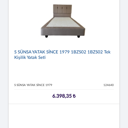
S SÜNSA YATAK SİNCE 1979 1BZS02 1BZS02 Tek
Kişilik Yatak Seti
S SÜNSA YATAK SİNCE 1979
124640
6.398,35 ₺