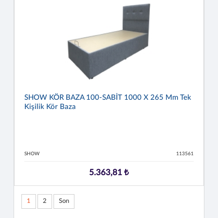
SHOW KÖR BAZA 100-SABİT 1000 X 265 Mm Tek
Kişilik Kör Baza
SHOW
113561
5.363,81 ₺
1
2
Son