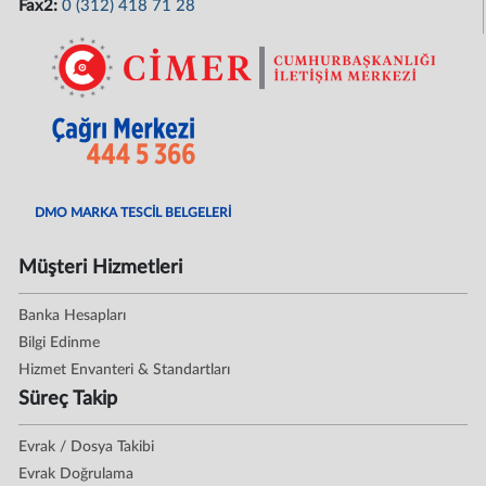
Fax2:
0 (312) 418 71 28
DMO MARKA TESCİL BELGELERİ
Müşteri Hizmetleri
Banka Hesapları
Bilgi Edinme
Hizmet Envanteri & Standartları
Süreç Takip
Evrak / Dosya Takibi
Evrak Doğrulama