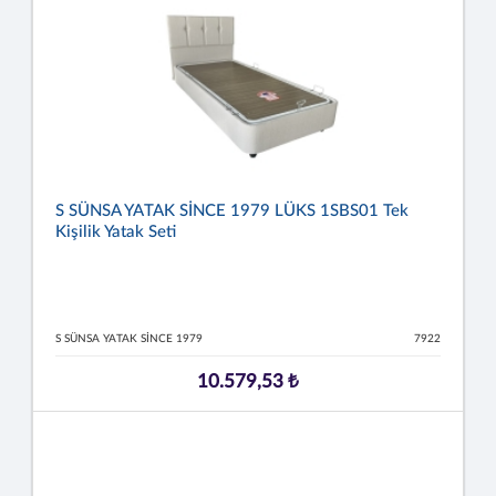
S SÜNSA YATAK SİNCE 1979 LÜKS 1SBS01 Tek
Kişilik Yatak Seti
S SÜNSA YATAK SİNCE 1979
7922
10.579,53 ₺