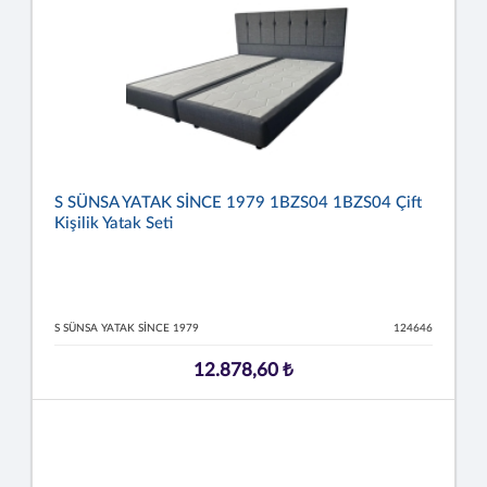
S SÜNSA YATAK SİNCE 1979 1BZS04 1BZS04 Çift
Kişilik Yatak Seti
S SÜNSA YATAK SİNCE 1979
124646
12.878,60 ₺