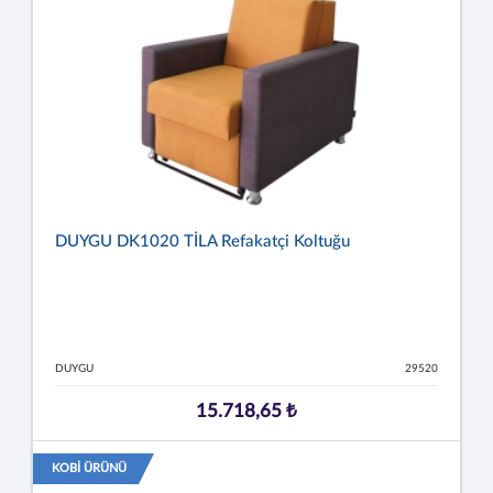
DUYGU DK1020 TİLA Refakatçi Koltuğu
DUYGU
29520
15.718,65 ₺
KOBİ ÜRÜNÜ