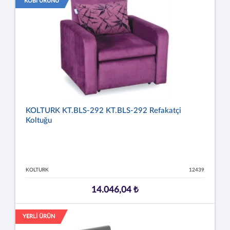
KOBİ ÜRÜNÜ
KOLTURK KT.BLS-292 KT.BLS-292 Refakatçi
Koltuğu
KOLTURK
12439
14.046,04 ₺
YERLİ ÜRÜN