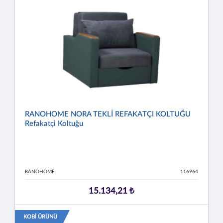
RANOHOME NORA TEKLİ REFAKATÇI KOLTUĞU
Refakatçi Koltuğu
RANOHOME
116964
15.134,21 ₺
KOBİ ÜRÜNÜ