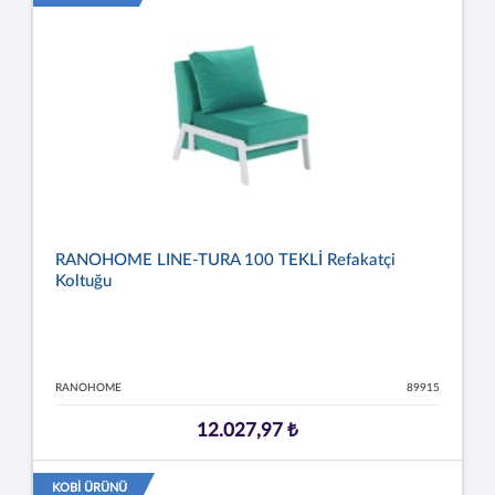
RANOHOME LINE-TURA 100 TEKLİ Refakatçi
Koltuğu
RANOHOME
89915
12.027,97 ₺
KOBİ ÜRÜNÜ