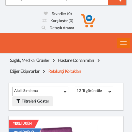
Favoriler
(0)
Karşılaştır
(0)
Detaylı Arama
Togg
Sağlık, Medikal Ürünler
Hastane Donanımları
Diğer Ekipmanlar
Refakatçi Koltukları
Akıllı Sıralama
12 'li görüntüle
Filtreleri Göster
YERLİ ÜRÜN