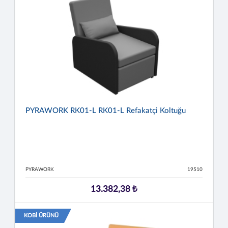
PYRAWORK RK01-L RK01-L Refakatçi Koltuğu
PYRAWORK
19510
13.382,38 ₺
KOBİ ÜRÜNÜ