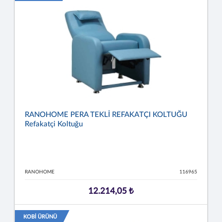
RANOHOME PERA TEKLİ REFAKATÇI KOLTUĞU
Refakatçi Koltuğu
RANOHOME
116965
12.214,05 ₺
KOBİ ÜRÜNÜ