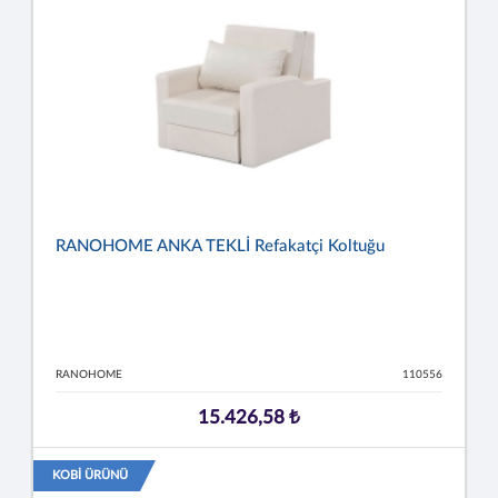
RANOHOME ANKA TEKLİ Refakatçi Koltuğu
RANOHOME
110556
15.426,58 ₺
KOBİ ÜRÜNÜ