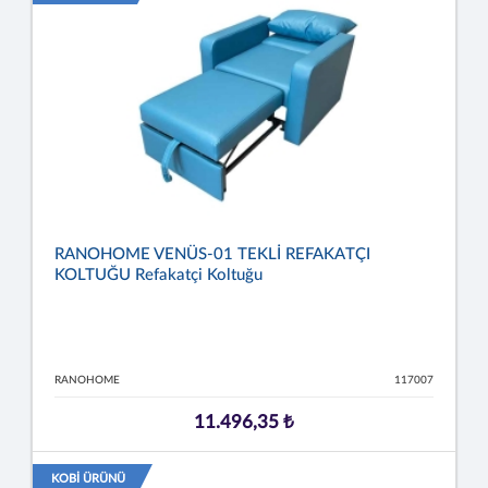
RANOHOME VENÜS-01 TEKLİ REFAKATÇI
KOLTUĞU Refakatçi Koltuğu
RANOHOME
117007
11.496,35 ₺
KOBİ ÜRÜNÜ