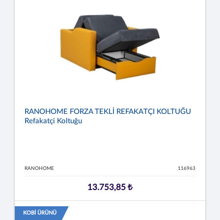
RANOHOME FORZA TEKLİ REFAKATÇI KOLTUĞU
Refakatçi Koltuğu
RANOHOME
116963
13.753,85 ₺
KOBİ ÜRÜNÜ