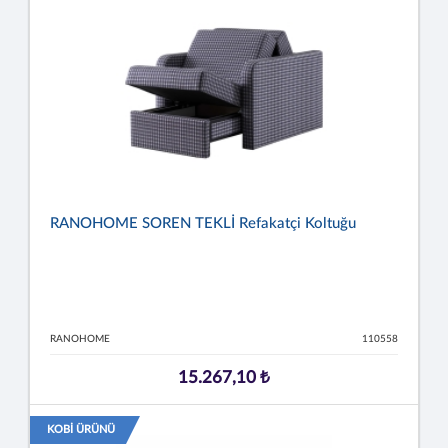
RANOHOME SOREN TEKLİ Refakatçi Koltuğu
RANOHOME
110558
15.267,10 ₺
KOBİ ÜRÜNÜ