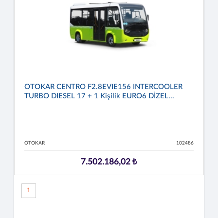
OTOKAR CENTRO F2.8EVIE156 INTERCOOLER
TURBO DIESEL 17 + 1 Kişilik EURO6 DİZEL...
OTOKAR
102486
7.502.186,02 ₺
1