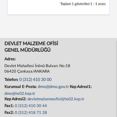
Toplam
1
gösterilen
1 - 1
arası
DEVLET MALZEME OFİSİ
GENEL MÜDÜRLÜĞÜ
Adres:
Devlet Mahallesi İnönü Bulvarı No:18
06420 Çankaya/ANKARA
0 (312) 410 30 00
Telefon:
dmo@dmo.gov.tr
Kurumsal E-Posta:
Kep Adresi1:
dmo@hs02.kep.tr
Kep Adresi2:
devletmalzemeofisi@hs02.kep.tr
Fax1:
0 (312) 410 30 44
Fax2:
0 (312) 418 71 28