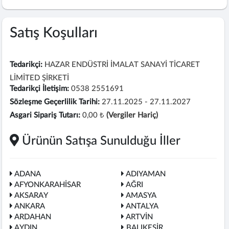
Satış Koşulları
Tedarikçi:
HAZAR ENDÜSTRİ İMALAT SANAYİ TİCARET
LİMİTED ŞİRKETİ
Tedarikçi İletişim:
0538 2551691
Sözleşme Geçerlilik Tarihi:
27.11.2025 - 27.11.2027
Asgari Sipariş Tutarı:
0,00 ₺
(Vergiler Hariç)
Ürünün Satışa Sunulduğu İller
ADANA
ADIYAMAN
AFYONKARAHİSAR
AĞRI
AKSARAY
AMASYA
ANKARA
ANTALYA
ARDAHAN
ARTVİN
AYDIN
BALIKESİR