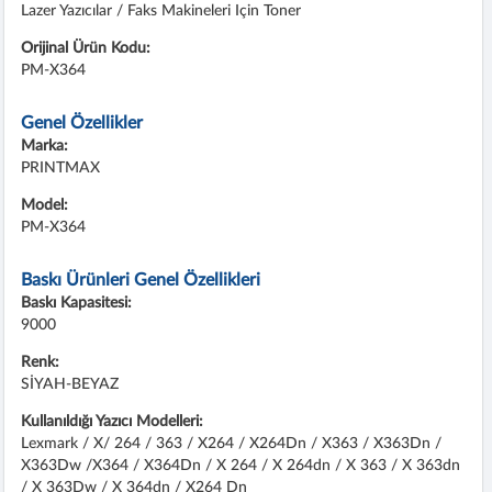
Lazer Yazıcılar / Faks Makineleri Için Toner
Orijinal Ürün Kodu:
PM-X364
Genel Özellikler
Marka:
PRINTMAX
Model:
PM-X364
Baskı Ürünleri Genel Özellikleri
Baskı Kapasitesi:
9000
Renk:
SİYAH-BEYAZ
Kullanıldığı Yazıcı Modelleri:
Lexmark / X/ 264 / 363 / X264 / X264Dn / X363 / X363Dn /
X363Dw /X364 / X364Dn / X 264 / X 264dn / X 363 / X 363dn
/ X 363Dw / X 364dn / X264 Dn