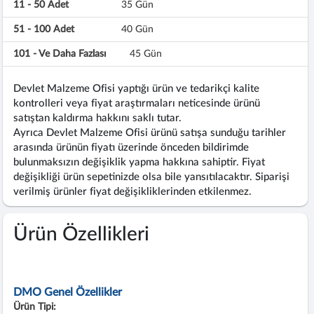
11 - 50 Adet
35 Gün
51 - 100 Adet
40 Gün
101 - Ve Daha Fazlası
45 Gün
Devlet Malzeme Ofisi yaptığı ürün ve tedarikçi kalite
kontrolleri veya fiyat araştırmaları neticesinde ürünü
satıştan kaldırma hakkını saklı tutar.
Ayrıca Devlet Malzeme Ofisi ürünü satışa sunduğu tarihler
arasında ürünün fiyatı üzerinde önceden bildirimde
bulunmaksızın değişiklik yapma hakkına sahiptir. Fiyat
değişikliği ürün sepetinizde olsa bile yansıtılacaktır. Siparişi
verilmiş ürünler fiyat değişikliklerinden etkilenmez.
Ürün Özellikleri
DMO Genel Özellikler
Ürün Tipi: