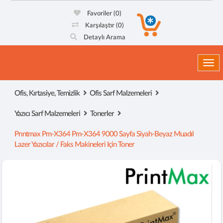
Favoriler
(0)
Karşılaştır
(0)
Detaylı Arama
Togg
Ofis, Kırtasiye, Temizlik
Ofis Sarf Malzemeleri
Yazıcı Sarf Malzemeleri
Tonerler
Prıntmax Pm-X364 Pm-X364 9000 Sayfa Siyah-Beyaz Muadıl
Lazer Yazıcılar / Faks Makineleri Için Toner