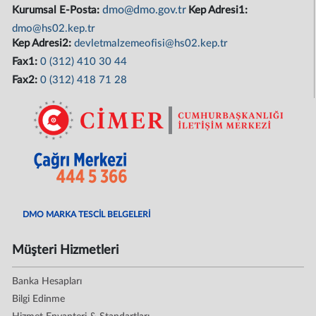
dmo@dmo.gov.tr
Kurumsal E-Posta:
Kep Adresi1:
dmo@hs02.kep.tr
Kep Adresi2:
devletmalzemeofisi@hs02.kep.tr
Fax1:
0 (312) 410 30 44
Fax2:
0 (312) 418 71 28
DMO MARKA TESCİL BELGELERİ
Müşteri Hizmetleri
Banka Hesapları
Bilgi Edinme