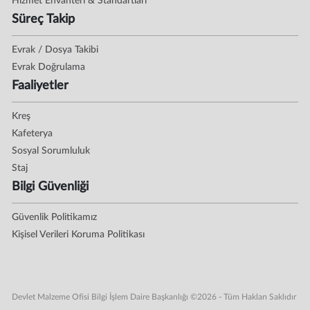
Hizmet Envanteri & Standartları
Süreç Takip
Evrak / Dosya Takibi
Evrak Doğrulama
Faaliyetler
Kreş
Kafeterya
Sosyal Sorumluluk
Staj
Bilgi Güvenliği
Güvenlik Politikamız
Kişisel Verileri Koruma Politikası
Devlet Malzeme Ofisi Bilgi İşlem Daire Başkanlığı ©2026 - Tüm Hakları Saklıdır