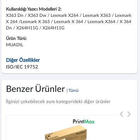
Kullanıldığı Yazıcı Modelleri 2:
X363 Dn / X363 Dw / Lexmark X264 / Lexmark X363 / Lexmark
X 264 /Lexmark X 363 / Lexmark X 364 / Lexmark X364 / X 364
Dn / X264H11G / X264H11G
Ürün Türü:
MUADIL
Diğer Özellikler
ISO/IEC 19752
Benzer Ürünler
| Tümü
İlginizi çekebilecek aynı kategorideki diğer ürünler