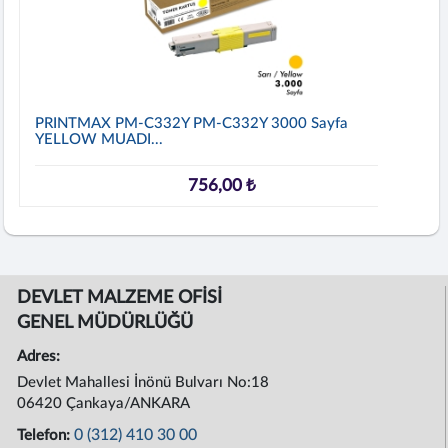
PRINTMAX PM-C332Y PM-C332Y 3000 Sayfa
YELLOW MUADI...
756,00 ₺
DEVLET MALZEME OFİSİ
GENEL MÜDÜRLÜĞÜ
Adres:
Devlet Mahallesi İnönü Bulvarı No:18
06420 Çankaya/ANKARA
0 (312) 410 30 00
Telefon: