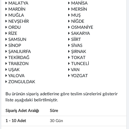
MALATYA
MANİSA
MARDİN
MERSİN
MUĞLA
MUŞ
NEVŞEHİR
NİĞDE
ORDU
OSMANİYE
RİZE
SAKARYA
SAMSUN
SİİRT
SİNOP
SİVAS
ŞANLIURFA
ŞIRNAK
TEKİRDAĞ
TOKAT
TRABZON
TUNCELİ
UŞAK
VAN
YALOVA
YOZGAT
ZONGULDAK
Bu ürünün sipariş adetlerine göre teslim sürelerini gösterir
liste aşağıdaki belirtilmiştir.
Sipariş Adet Aralığı
Süre
1 - 10 Adet
30 Gün