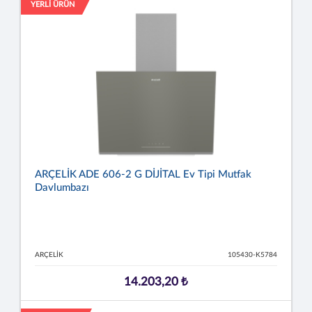
YERLİ ÜRÜN
ARÇELİK ADE 606-2 G DİJİTAL Ev Tipi Mutfak
Davlumbazı
ARÇELİK
105430-K5784
14.203,20 ₺