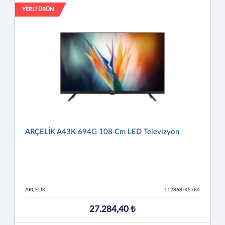
YERLİ ÜRÜN
ARÇELİK A43K 694G 108 Cm LED Televizyon
ARÇELİK
112868-K5784
27.284,40 ₺