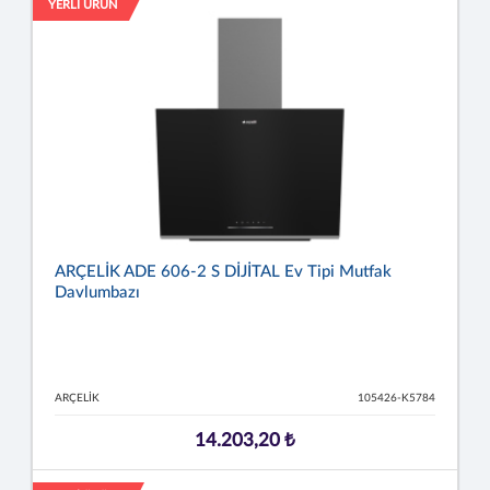
YERLİ ÜRÜN
ARÇELİK ADE 606-2 S DİJİTAL Ev Tipi Mutfak
Davlumbazı
ARÇELİK
105426-K5784
14.203,20 ₺