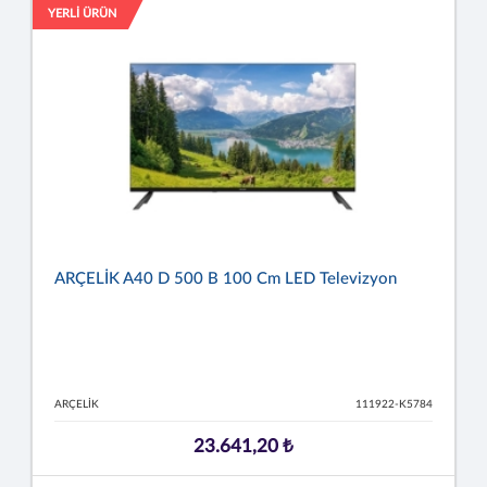
YERLİ ÜRÜN
ARÇELİK A40 D 500 B 100 Cm LED Televizyon
ARÇELİK
111922-K5784
23.641,20 ₺