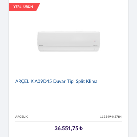
YERLİ ÜRÜN
ARÇELİK A09D45 Duvar Tipi Split Klima
ARÇELİK
113549-K5784
36.551,75 ₺