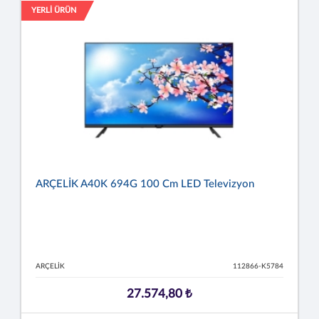
YERLİ ÜRÜN
ARÇELİK A40K 694G 100 Cm LED Televizyon
ARÇELİK
112866-K5784
27.574,80 ₺