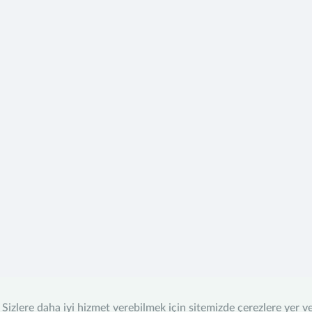
Sizlere daha iyi hizmet verebilmek için sitemizde çerezlere yer v