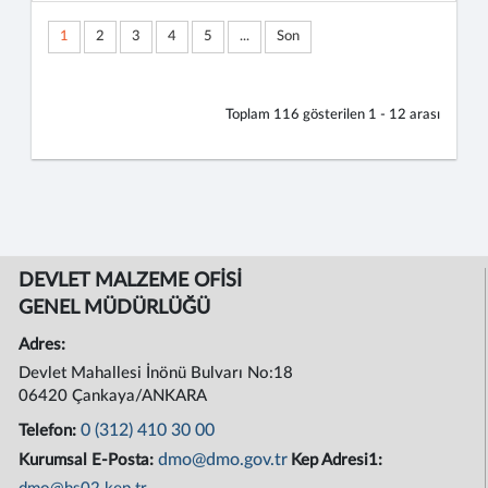
1
2
3
4
5
...
Son
Toplam
116
gösterilen
1 - 12
arası
DEVLET MALZEME OFİSİ
GENEL MÜDÜRLÜĞÜ
Adres:
Devlet Mahallesi İnönü Bulvarı No:18
06420 Çankaya/ANKARA
0 (312) 410 30 00
Telefon:
dmo@dmo.gov.tr
Kurumsal E-Posta:
Kep Adresi1: