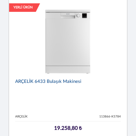
YERLİ ÜRÜN
ARÇELİK 6433 Bulaşık Makinesi
ARÇELİK
113866-K5784
19.258,80 ₺