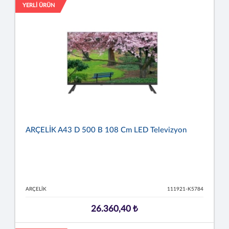
YERLİ ÜRÜN
ARÇELİK A43 D 500 B 108 Cm LED Televizyon
ARÇELİK
111921-K5784
26.360,40 ₺