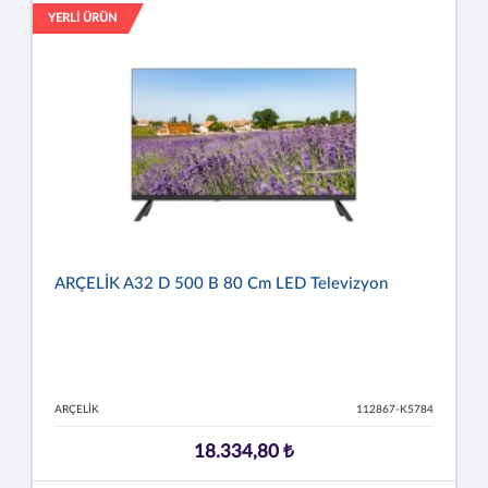
YERLİ ÜRÜN
ARÇELİK A32 D 500 B 80 Cm LED Televizyon
ARÇELİK
112867-K5784
18.334,80 ₺