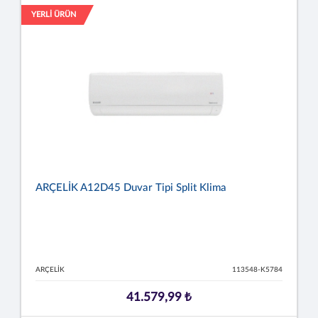
YERLİ ÜRÜN
ARÇELİK A12D45 Duvar Tipi Split Klima
ARÇELİK
113548-K5784
41.579,99 ₺