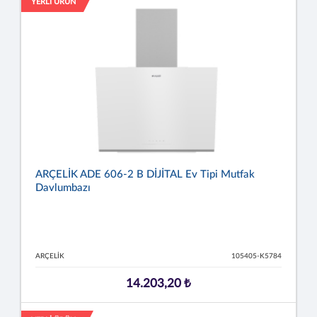
YERLİ ÜRÜN
ARÇELİK ADE 606-2 B DİJİTAL Ev Tipi Mutfak
Davlumbazı
ARÇELİK
105405-K5784
14.203,20 ₺