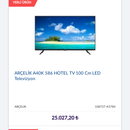
YERLİ ÜRÜN
ARÇELİK A40K 586 HOTEL TV 100 Cm LED
Televizyon
ARÇELİK
108737-K5784
25.027,20 ₺