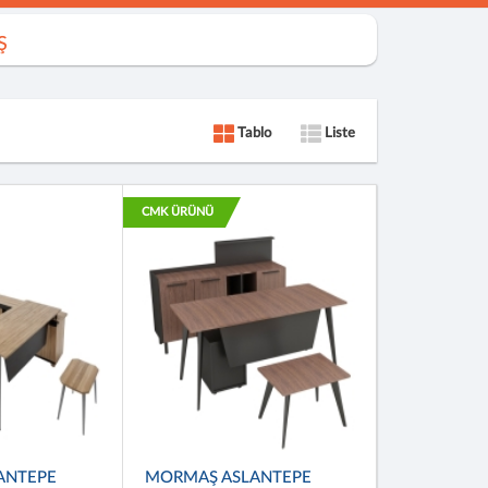
Ş
Tablo
Liste
CMK ÜRÜNÜ
ANTEPE
MORMAŞ ASLANTEPE