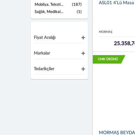
ASL01 4'lü Masa 
Mobilya, Teksti...
(187)
Sağlık, Medikal...
(1)
MORMAŞ
Fiyat Aralığı
25.358,7
Markalar
CMK ÜRÜNÜ
Tedarikçiler
MORMAŞ BEYDA