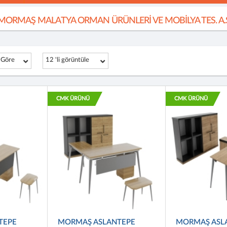
MORMAŞ MALATYA ORMAN ÜRÜNLERİ VE MOBİLYA TES. A.
 Göre
12 'li görüntüle
CMK ÜRÜNÜ
CMK ÜRÜNÜ
TEPE
MORMAŞ ASLANTEPE
MORMAŞ ASL