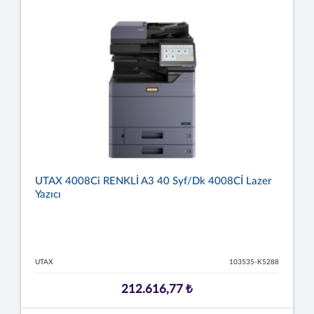
UTAX 4008Ci RENKLİ A3 40 Syf/dk 4008Cİ Lazer
Yazıcı
UTAX
103535-K5288
212.616,77 ₺