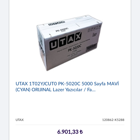
UTAX 1T02YJCUT0 PK-5020C 5000 Sayfa MAVİ
(CYAN) ORIJINAL Lazer Yazıcılar / Fa...
UTAX
120862-K5288
6.901,33 ₺