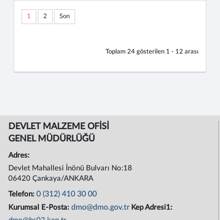
1
2
Son
Toplam
24
gösterilen
1 - 12
arası
DEVLET MALZEME OFİSİ
GENEL MÜDÜRLÜĞÜ
Adres:
Devlet Mahallesi İnönü Bulvarı No:18
06420 Çankaya/ANKARA
0 (312) 410 30 00
Telefon:
dmo@dmo.gov.tr
Kurumsal E-Posta:
Kep Adresi1: