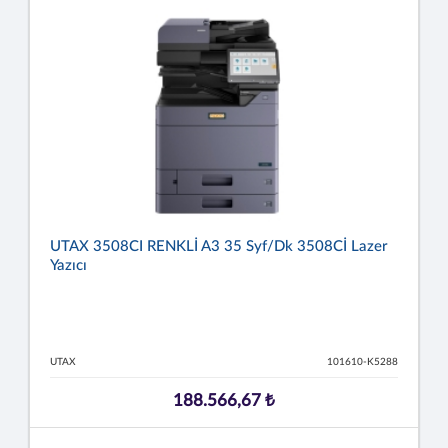
UTAX 3508CI RENKLİ A3 35 Syf/dk 3508Cİ Lazer
Yazıcı
UTAX
101610-K5288
188.566,67 ₺