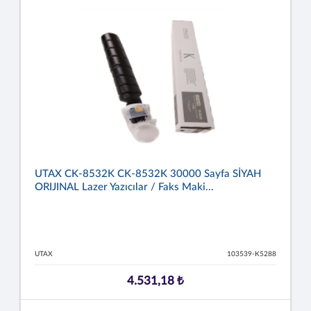
UTAX CK-8532K CK-8532K 30000 Sayfa SİYAH
ORIJINAL Lazer Yazıcılar / Faks Maki...
UTAX
103539-K5288
4.531,18 ₺