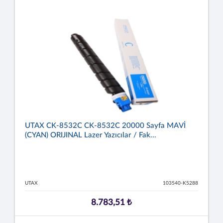
UTAX CK-8532C CK-8532C 20000 Sayfa MAVİ
(CYAN) ORIJINAL Lazer Yazıcılar / Fak...
UTAX
103540-K5288
8.783,51 ₺