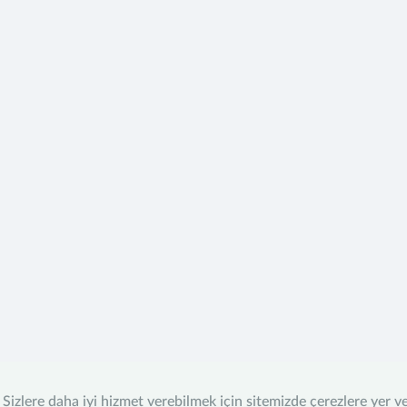
Sizlere daha iyi hizmet verebilmek için sitemizde çerezlere yer v