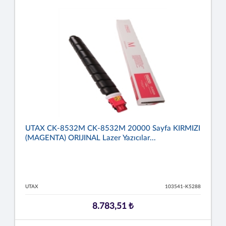
UTAX CK-8532M CK-8532M 20000 Sayfa KIRMIZI
(MAGENTA) ORIJINAL Lazer Yazıcılar...
UTAX
103541-K5288
8.783,51 ₺