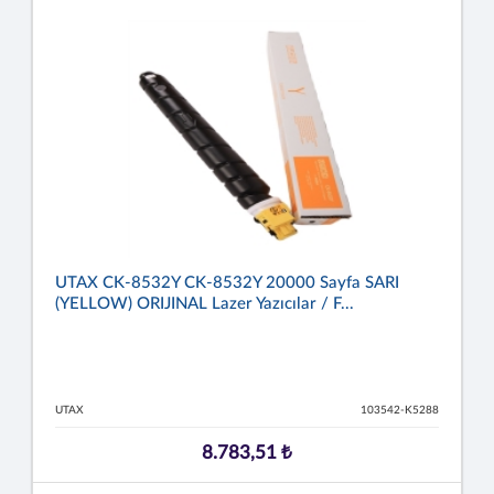
UTAX CK-8532Y CK-8532Y 20000 Sayfa SARI
(YELLOW) ORIJINAL Lazer Yazıcılar / F...
UTAX
103542-K5288
8.783,51 ₺