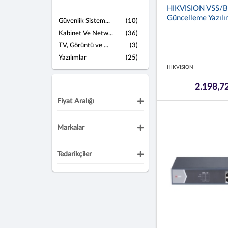
HIKVISION VSS/B
Güncelleme Yazılı
Güvenlik Sistem...
(10)
Kabinet Ve Netw...
(36)
TV, Görüntü ve ...
(3)
Yazılımlar
(25)
HIKVISION
2.198,7
Fiyat Aralığı
Markalar
Tedarikçiler