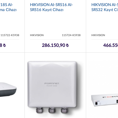
18S AI-
HIKVISION AI-SRS16 AI-
HIKVISION AI-
ma Cihazı
SRS16 Kayıt Cihazı
SRS32 Kayıt Ci
115722-K5938
HIKVISION
115724-K5938
HIKVISION
8 ₺
286.150,90 ₺
466.55