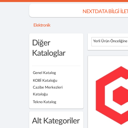
NEXTDATA BİLGİ İLE
Elektronik
Diğer
Yerli Ürün Önceliğine
Kataloglar
Genel Katalog
KOBİ Kataloğu
Cazibe Merkezleri
Kataloğu
Tekno Katalog
Alt Kategoriler