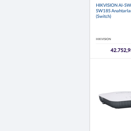
HIKVISION AI-SW
SW18S Anahtarla
(Switch)
HIKVISION
42.752,9