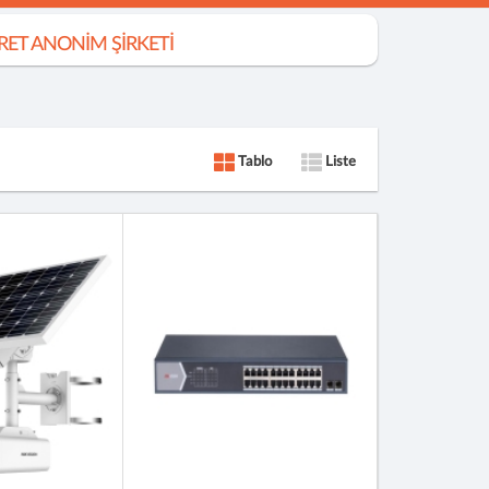
ARET ANONİM ŞİRKETİ
Tablo
Liste