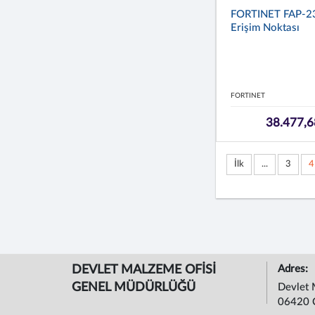
FORTINET FAP-2
Erişim Noktası
FORTINET
38.477,6
İlk
...
3
4
DEVLET MALZEME OFİSİ
Adres:
GENEL MÜDÜRLÜĞÜ
Devlet 
06420 