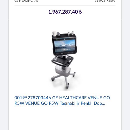
GE HEALTHCARE
114925-K5693
1.967.287,40 ₺
00195278703446 GE HEALTHCARE VENUE GO
R5W VENUE GO R5W Taşınabilir Renkli Dop...