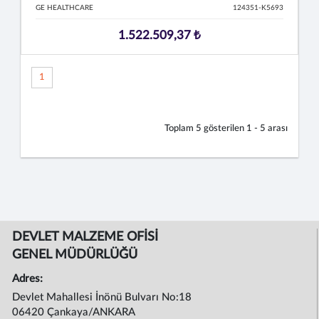
GE HEALTHCARE
124351-K5693
1.522.509,37 ₺
1
Toplam
5
gösterilen
1 - 5
arası
DEVLET MALZEME OFİSİ
GENEL MÜDÜRLÜĞÜ
Adres:
Devlet Mahallesi İnönü Bulvarı No:18
06420 Çankaya/ANKARA