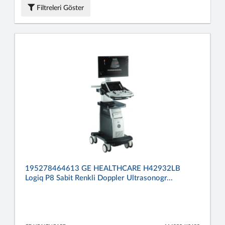
Filtreleri Göster
195278464613 GE HEALTHCARE H42932LB
Logiq P8 Sabit Renkli Doppler Ultrasonogr...