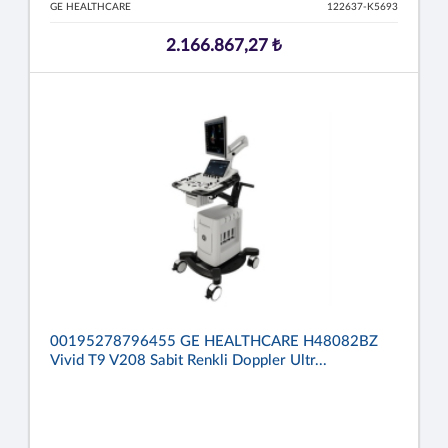
GE HEALTHCARE
122637-K5693
2.166.867,27 ₺
00195278796455 GE HEALTHCARE H48082BZ
Vivid T9 V208 Sabit Renkli Doppler Ultr...