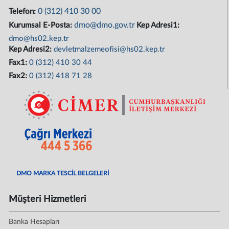
0 (312) 410 30 00
Telefon:
dmo@dmo.gov.tr
Kurumsal E-Posta:
Kep Adresi1:
dmo@hs02.kep.tr
Kep Adresi2:
devletmalzemeofisi@hs02.kep.tr
Fax1:
0 (312) 410 30 44
Fax2:
0 (312) 418 71 28
DMO MARKA TESCİL BELGELERİ
Müşteri Hizmetleri
Banka Hesapları