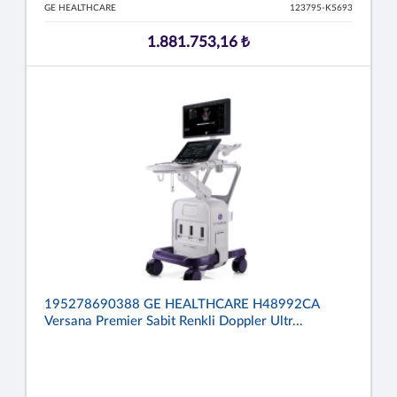
GE HEALTHCARE
123795-K5693
1.881.753,16 ₺
195278690388 GE HEALTHCARE H48992CA
Versana Premier Sabit Renkli Doppler Ultr...