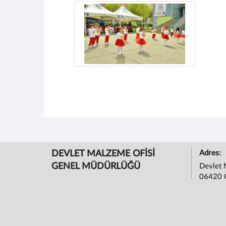
DEVLET MALZEME OFİSİ
Adres:
GENEL MÜDÜRLÜĞÜ
Devlet 
06420 