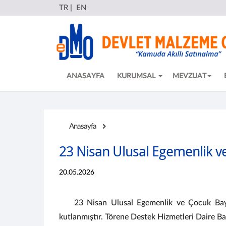
TR
|
EN
ANASAYFA
KURUMSAL
MEVZUAT
Anasayfa
23 Nisan Ulusal Egemenlik v
20.05.2026
23 Nisan Ulusal Egemenlik ve Çocuk Bay
kutlanmıştır. Törene Destek Hizmetleri Daire Ba