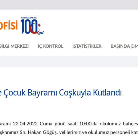
BİLGİ MERKEZİ
İÇ KONTROL
İSTATİSTİKLER
BASINDA D
e Çocuk Bayramı Coşkuyla Kutlandı
ramı 22.04.2022 Cuma günü saat 10:00'da okulumuz bahçesind
şkanımız Sn. Hakan Göğüş, velilerimiz ve okulumuz personeli katı