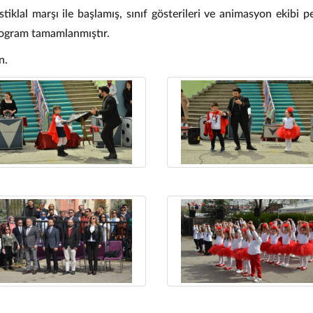
stiklal marşı ile başlamış, sınıf gösterileri ve animasyon ekibi
program tamamlanmıştır.
n.