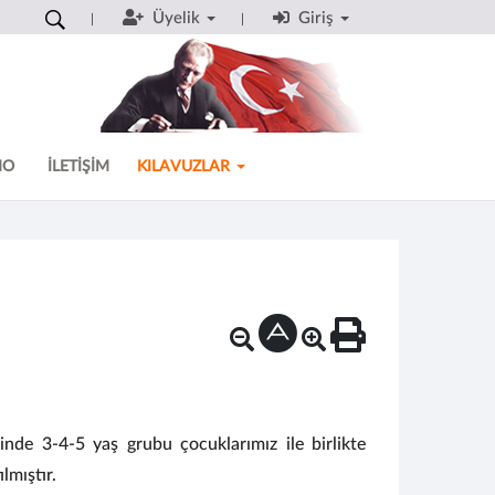
Üyelik
Giriş
MO
İLETİŞİM
KILAVUZLAR
e 3-4-5 yaş grubu çocuklarımız ile birlikte
lmıştır.