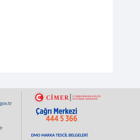
ov.tr
r
tr
DMO MARKA TESCİL BELGELERİ