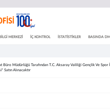
BİLGİ MERKEZİ
İÇ KONTROL
İSTATİSTİKLER
BASINDA D
 Büro Müdürlüğü Tarafından T.C. Aksaray Valiliği Gençlik Ve Spor 
" Satın Alınacaktır