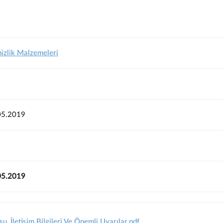
izlik Malzemeleri
05.2019
.05.2019
 İletişim Bilgileri Ve Önemli Uyarılar.pdf