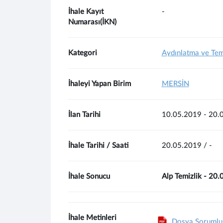
İhale Kayıt
-
Numarası(İKN)
Kategori
Aydınlatma ve Tem
İhaleyi Yapan Birim
MERSİN
İlan Tarihi
10.05.2019 - 20.
İhale Tarihi / Saati
20.05.2019 / -
İhale Sonucu
Alp Temizlik - 20
İhale Metinleri
Dosya Sorumlusu,