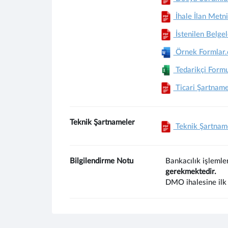
İhale İlan Metni
İstenilen Belgel
Örnek Formlar.
Tedarikçi Formu
Ticari Şartname
Teknik Şartnameler
Teknik Şartname,
Bilgilendirme Notu
Bankacılık işlemle
gerekmektedir.
DMO ihalesine ilk 