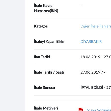
İhale Kayıt
-
Numarası(İKN)
Kategori
Diğer İhale İlanları
İhaleyi Yapan Birim
DİYARBAKIR
İlan Tarihi
18.06.2019 - 27.
İhale Tarihi / Saati
27.06.2019 / -
İhale Sonucu
İPTAL EDİLDİ - 2
İhale Metinleri
Dosya Sorumlusu