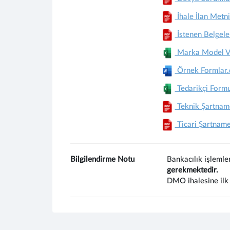
İhale İlan Metni
İstenen Belgele
Marka Model Ve 
Örnek Formlar.
Tedarikçi Formu
Teknik Şartnam
Ticari Şartname
Bilgilendirme Notu
Bankacılık işlemle
gerekmektedir.
DMO ihalesine ilk 