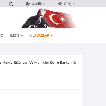
Üyelik
Giriş
MO
İLETİŞİM
KILAVUZLAR
 Rektörlüğü İdari Ve Mali İşler Daire Başkanlığı