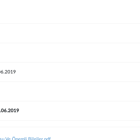
06.2019
7.06.2019
 Ve Önemli Bilgiler.pdf