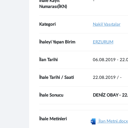
İhale Kayıt
-
Numarası(İKN)
Kategori
Nakil Vasıtalar
İhaleyi Yapan Birim
ERZURUM
İlan Tarihi
06.08.2019 - 22.
İhale Tarihi / Saati
22.08.2019 / -
İhale Sonucu
DENİZ OBAY - 22
İhale Metinleri
İlan Metni.docx