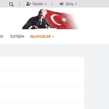
Üyelik
Giriş
MO
İLETİŞİM
KILAVUZLAR