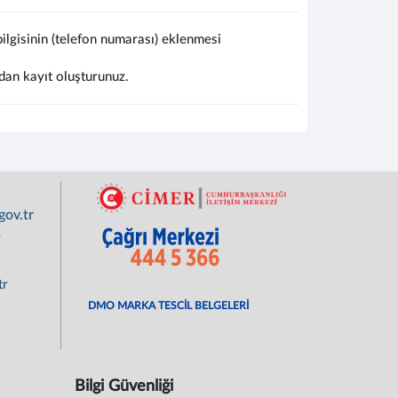
lgisinin (telefon numarası) eklenmesi
dan kayıt oluşturunuz.
ov.tr
r
tr
DMO MARKA TESCİL BELGELERİ
Bilgi Güvenliği