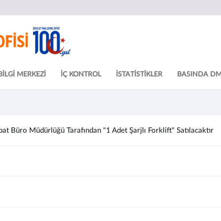
BİLGİ MERKEZİ
İÇ KONTROL
İSTATİSTİKLER
BASINDA D
t Büro Müdürlüğü Tarafından "1 Adet Şarjlı Forklift" Satılacaktır