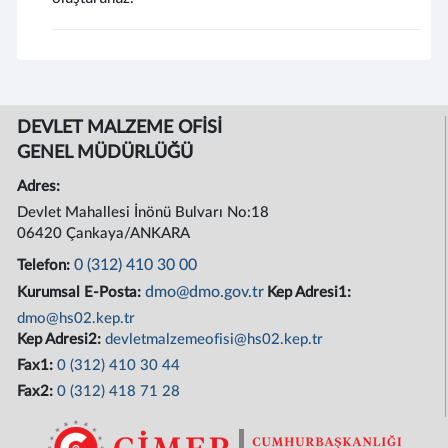
DEVLET MALZEME OFİSİ
GENEL MÜDÜRLÜĞÜ
Adres:
Devlet Mahallesi İnönü Bulvarı No:18
06420 Çankaya/ANKARA
0 (312) 410 30 00
Telefon:
dmo@dmo.gov.tr
Kurumsal E-Posta:
Kep Adresi1:
dmo@hs02.kep.tr
Kep Adresi2:
devletmalzemeofisi@hs02.kep.tr
Fax1:
0 (312) 410 30 44
Fax2:
0 (312) 418 71 28