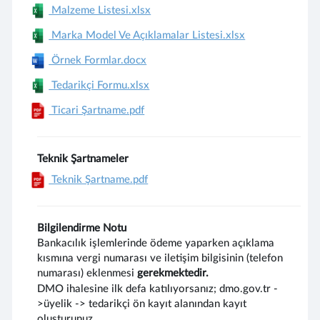
Malzeme Listesi.xlsx
Marka Model Ve Açıklamalar Listesi.xlsx
Örnek Formlar.docx
Tedarikçi Formu.xlsx
Ticari Şartname.pdf
Teknik Şartnameler
Teknik Şartname.pdf
Bilgilendirme Notu
Bankacılık işlemlerinde ödeme yaparken açıklama
kısmına vergi numarası ve iletişim bilgisinin (telefon
numarası) eklenmesi
gerekmektedir.
DMO ihalesine ilk defa katılıyorsanız; dmo.gov.tr -
>üyelik -> tedarikçi ön kayıt alanından kayıt
oluşturunuz.