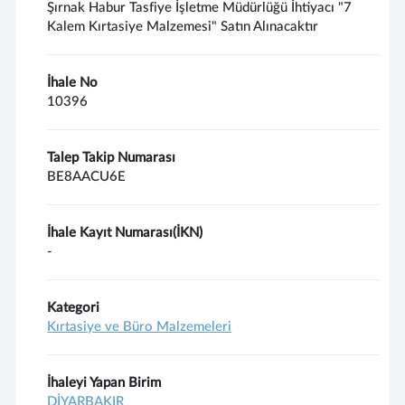
Şırnak Habur Tasfiye İşletme Müdürlüğü İhtiyacı "7
Kalem Kırtasiye Malzemesi" Satın Alınacaktır
İhale No
10396
Talep Takip Numarası
BE8AACU6E
İhale Kayıt Numarası(İKN)
-
Kategori
Kırtasiye ve Büro Malzemeleri
İhaleyi Yapan Birim
DİYARBAKIR