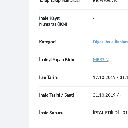
Talep Takip Numarası
BEA9AEL7K
İhale Kayıt
-
Numarası(İKN)
Kategori
Diğer İhale İlanları
İhaleyi Yapan Birim
MERSİN
İlan Tarihi
17.10.2019 - 31.
İhale Tarihi / Saati
31.10.2019 / -
İhale Sonucu
İPTAL EDİLDİ - 0