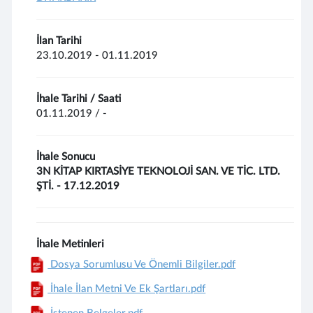
İlan Tarihi
23.10.2019 - 01.11.2019
İhale Tarihi / Saati
01.11.2019 / -
İhale Sonucu
3N KİTAP KIRTASİYE TEKNOLOJİ SAN. VE TİC. LTD.
ŞTİ. - 17.12.2019
İhale Metinleri
Dosya Sorumlusu Ve Önemli Bilgiler.pdf
İhale İlan Metni Ve Ek Şartları.pdf