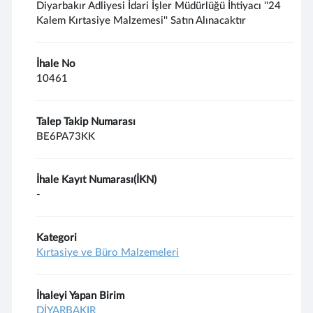
Diyarbakır Adliyesi İdari İşler Müdürlüğü İhtiyacı ''24
Kalem Kırtasiye Malzemesi'' Satın Alınacaktır
İhale No
10461
Talep Takip Numarası
BE6PA73KK
İhale Kayıt Numarası(İKN)
-
Kategori
Kırtasiye ve Büro Malzemeleri
İhaleyi Yapan Birim
DİYARBAKIR