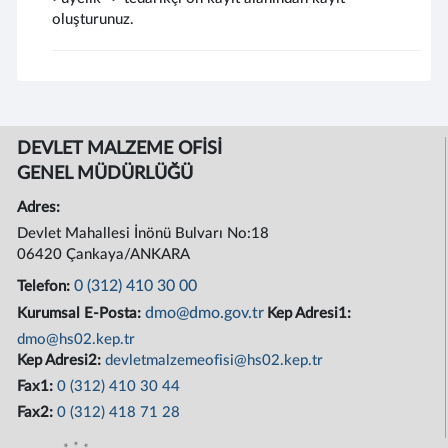
oluşturunuz.
DEVLET MALZEME OFİSİ
GENEL MÜDÜRLÜĞÜ
Adres:
Devlet Mahallesi İnönü Bulvarı No:18
06420 Çankaya/ANKARA
0 (312) 410 30 00
Telefon:
dmo@dmo.gov.tr
Kurumsal E-Posta:
Kep Adresi1:
dmo@hs02.kep.tr
Kep Adresi2:
devletmalzemeofisi@hs02.kep.tr
Fax1:
0 (312) 410 30 44
Fax2:
0 (312) 418 71 28