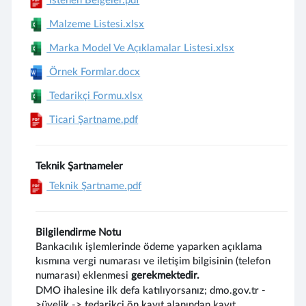
İstenen Belgeler.pdf
Malzeme Listesi.xlsx
Marka Model Ve Açıklamalar Listesi.xlsx
Örnek Formlar.docx
Tedarikçi Formu.xlsx
Ticari Şartname.pdf
Teknik Şartnameler
Teknik Şartname.pdf
Bilgilendirme Notu
Bankacılık işlemlerinde ödeme yaparken açıklama
kısmına vergi numarası ve iletişim bilgisinin (telefon
numarası) eklenmesi
gerekmektedir.
DMO ihalesine ilk defa katılıyorsanız; dmo.gov.tr -
>üyelik -> tedarikçi ön kayıt alanından kayıt