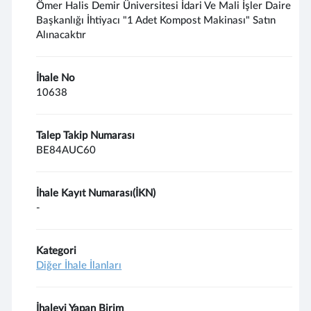
Ömer Halis Demir Üniversitesi İdari Ve Mali İşler Daire
Başkanlığı İhtiyacı "1 Adet Kompost Makinası" Satın
Alınacaktır
İhale No
10638
Talep Takip Numarası
BE84AUC60
İhale Kayıt Numarası(İKN)
-
Kategori
Diğer İhale İlanları
İhaleyi Yapan Birim