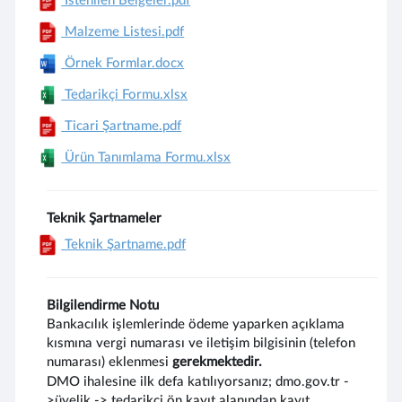
İstenilen Belgeler.pdf
Malzeme Listesi.pdf
Örnek Formlar.docx
Tedarikçi Formu.xlsx
Ticari Şartname.pdf
Ürün Tanımlama Formu.xlsx
Teknik Şartnameler
Teknik Şartname.pdf
Bilgilendirme Notu
Bankacılık işlemlerinde ödeme yaparken açıklama
kısmına vergi numarası ve iletişim bilgisinin (telefon
numarası) eklenmesi
gerekmektedir.
DMO ihalesine ilk defa katılıyorsanız; dmo.gov.tr -
>üyelik -> tedarikçi ön kayıt alanından kayıt