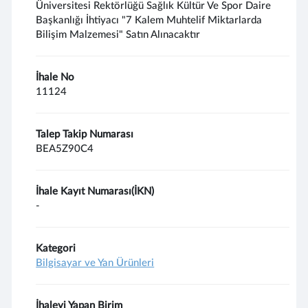
Üniversitesi Rektörlüğü Sağlık Kültür Ve Spor Daire
Başkanlığı İhtiyacı "7 Kalem Muhtelif Miktarlarda
Bilişim Malzemesi" Satın Alınacaktır
İhale No
11124
Talep Takip Numarası
BEA5Z90C4
İhale Kayıt Numarası(İKN)
-
Kategori
Bilgisayar ve Yan Ürünleri
İhaleyi Yapan Birim