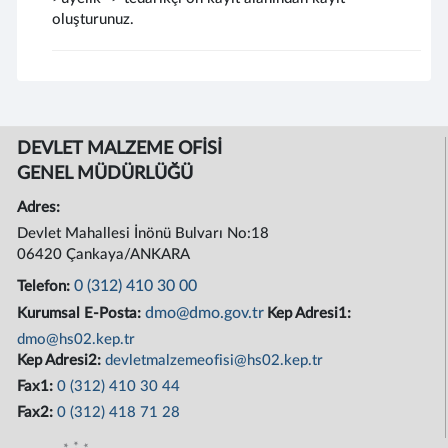
oluşturunuz.
DEVLET MALZEME OFİSİ
GENEL MÜDÜRLÜĞÜ
Adres:
Devlet Mahallesi İnönü Bulvarı No:18
06420 Çankaya/ANKARA
0 (312) 410 30 00
Telefon:
dmo@dmo.gov.tr
Kurumsal E-Posta:
Kep Adresi1:
dmo@hs02.kep.tr
Kep Adresi2:
devletmalzemeofisi@hs02.kep.tr
Fax1:
0 (312) 410 30 44
Fax2:
0 (312) 418 71 28