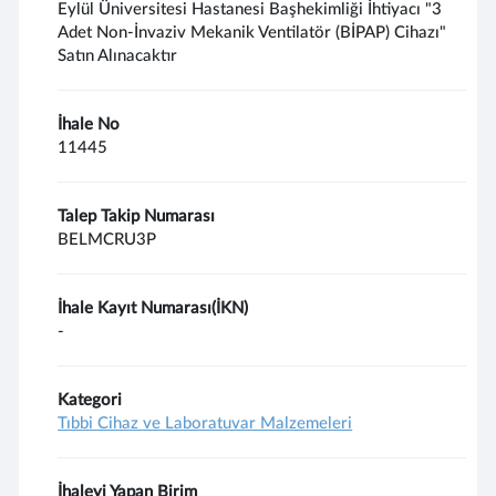
Eylül Üniversitesi Hastanesi Başhekimliği İhtiyacı "3
Adet Non-İnvaziv Mekanik Ventilatör (BİPAP) Cihazı"
Satın Alınacaktır
İhale No
11445
Talep Takip Numarası
BELMCRU3P
İhale Kayıt Numarası(İKN)
-
Kategori
Tıbbi Cihaz ve Laboratuvar Malzemeleri
İhaleyi Yapan Birim