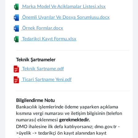
Marka Model Ve Aciklamalar Listesi.xlsx
Önemli Uyarılar Ve Dosya Sorumlusu.docx
Örnek Formlar.docx
Tedarikçi Kayıt Formu.xlsx
Teknik Şartnameler
Teknik Şartname.pdf
Ticari Şartname Yeni.pdf
Bilgilendirme Notu
Bankacılık işlemlerinde ödeme yaparken açıklama
kısmına vergi numarası ve iletişim bilgisinin (telefon
numarası) eklenmesi
gerekmektedir.
DMO ihalesine ilk defa katılıyorsanız; dmo.gov.tr -
>üyelik -> tedarikçi ön kayıt alanından kayıt