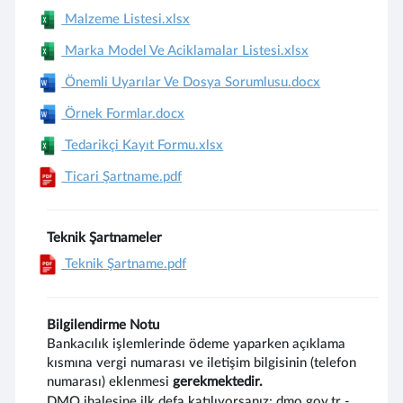
Malzeme Listesi.xlsx
Marka Model Ve Aciklamalar Listesi.xlsx
Önemli Uyarılar Ve Dosya Sorumlusu.docx
Örnek Formlar.docx
Tedarikçi Kayıt Formu.xlsx
Ticari Şartname.pdf
Teknik Şartnameler
Teknik Şartname.pdf
Bilgilendirme Notu
Bankacılık işlemlerinde ödeme yaparken açıklama
kısmına vergi numarası ve iletişim bilgisinin (telefon
numarası) eklenmesi
gerekmektedir.
DMO ihalesine ilk defa katılıyorsanız; dmo.gov.tr -