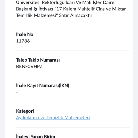
Üniversitesi Rektörlüğü İdari Ve Mali İşler Daire
Başkanlığı İhtiyacı "17 Kalem Muhtelif Cins ve Miktar
Temizlik Malzemesi" Satın Alınacaktır
İhale No
11786
Talep Takip Numarası
BENF0VHPZ
İhale Kayıt Numarası(İKN)
-
Kategori
Aydınlatma ve Temizlik Malzemeleri
İhaleyi Yapan Birim