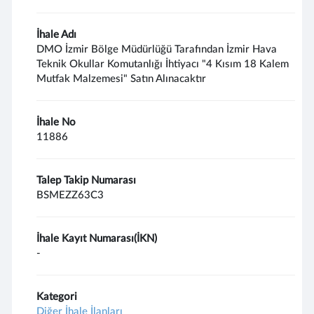
İhale Adı
DMO İzmir Bölge Müdürlüğü Tarafından İzmir Hava
Teknik Okullar Komutanlığı İhtiyacı "4 Kısım 18 Kalem
Mutfak Malzemesi" Satın Alınacaktır
İhale No
11886
Talep Takip Numarası
BSMEZZ63C3
İhale Kayıt Numarası(İKN)
-
Kategori
Diğer İhale İlanları