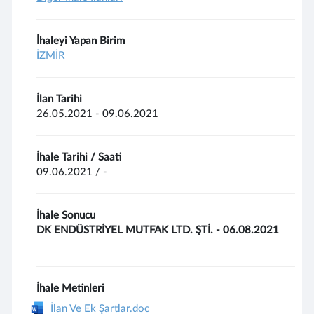
İhaleyi Yapan Birim
İZMİR
İlan Tarihi
26.05.2021 - 09.06.2021
İhale Tarihi / Saati
09.06.2021 / -
İhale Sonucu
DK ENDÜSTRİYEL MUTFAK LTD. ŞTİ. - 06.08.2021
İhale Metinleri
İlan Ve Ek Şartlar.doc