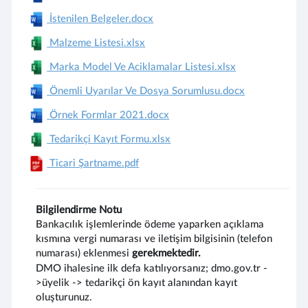
İstenilen Belgeler.docx
Malzeme Listesi.xlsx
Marka Model Ve Aciklamalar Listesi.xlsx
Önemli Uyarılar Ve Dosya Sorumlusu.docx
Örnek Formlar 2021.docx
Tedarikçi Kayıt Formu.xlsx
Ticari Şartname.pdf
Bilgilendirme Notu
Bankacılık işlemlerinde ödeme yaparken açıklama
kısmına vergi numarası ve iletişim bilgisinin (telefon
numarası) eklenmesi
gerekmektedir.
DMO ihalesine ilk defa katılıyorsanız; dmo.gov.tr -
>üyelik -> tedarikçi ön kayıt alanından kayıt
oluşturunuz.