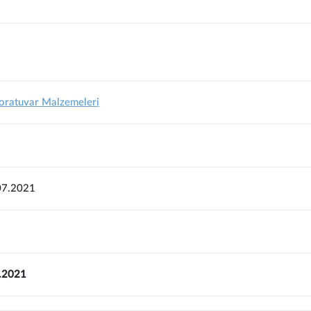
boratuvar Malzemeleri
07.2021
8.2021