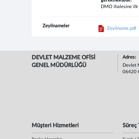
gerekmektedir.
DMO ihalesine ilk 
Zeyilnameler
Zeyilname.pdf
DEVLET MALZEME OFİSİ
Adres:
GENEL MÜDÜRLÜĞÜ
Devlet 
06420 
Müşteri Hizmetleri
Süreç 