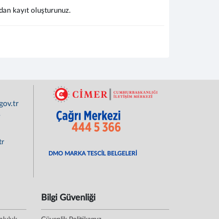
dan kayıt oluşturunuz.
ov.tr
r
tr
DMO MARKA TESCİL BELGELERİ
Bilgi Güvenliği