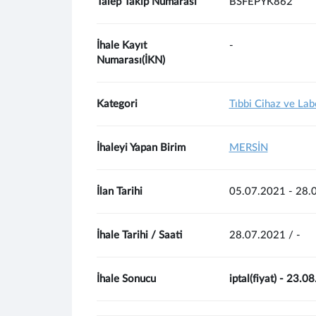
Talep Takip Numarası
BSFEPYK862
İhale Kayıt
-
Numarası(İKN)
Kategori
Tıbbi Cihaz ve La
İhaleyi Yapan Birim
MERSİN
İlan Tarihi
05.07.2021 - 28.
İhale Tarihi / Saati
28.07.2021 / -
İhale Sonucu
iptal(fiyat) - 23.0