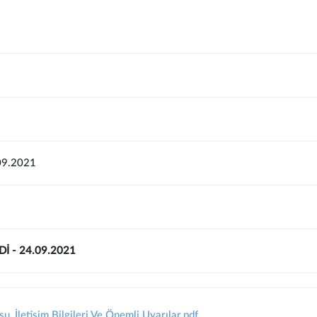
09.2021
Dİ - 24.09.2021
 İletişim Bilgileri Ve Önemli Uyarılar.pdf