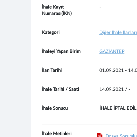
İhale Kayıt
-
Numarası(İKN)
Kategori
Diğer İhale İlanları
İhaleyi Yapan Birim
GAZİANTEP
İlan Tarihi
01.09.2021 - 14.
İhale Tarihi / Saati
14.09.2021 / -
İhale Sonucu
İHALE İPTAL EDİL
İhale Metinleri
Dosya Sorumlusu,