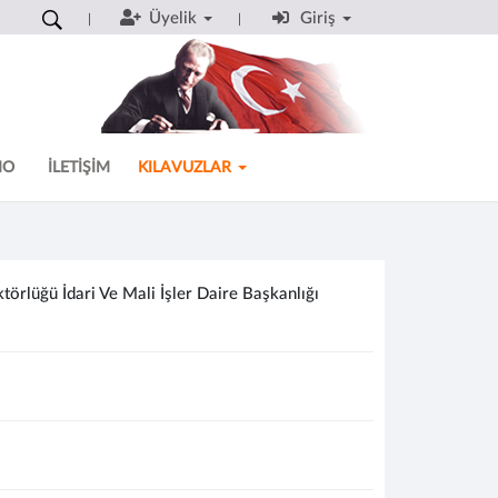
Üyelik
Giriş
MO
İLETİŞİM
KILAVUZLAR
rlüğü İdari Ve Mali İşler Daire Başkanlığı