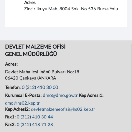
Adres
Zincirlikuyu Mah. 8004 Sok. No 536 Bursa Yolu
DEVLET MALZEME OFİSİ
GENEL MÜDÜRLÜĞÜ
Adres:
Devlet Mahallesi İnönü Bulvarı No:18
06420 Çankaya/ANKARA
0 (312) 410 30 00
Telefon:
dmo@dmo.gov.tr
Kurumsal E-Posta:
Kep Adresi1:
dmo@hs02.kep.tr
Kep Adresi2:
devletmalzemeofisi@hs02.kep.tr
Fax1:
0 (312) 410 30 44
Fax2:
0 (312) 418 71 28