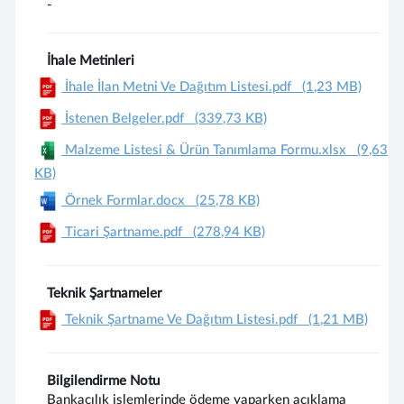
-
İhale Metinleri
İhale İlan Metni Ve Dağıtım Listesi.pdf
(1,23 MB)
İstenen Belgeler.pdf
(339,73 KB)
Malzeme Listesi & Ürün Tanımlama Formu.xlsx
(9,63
KB)
Örnek Formlar.docx
(25,78 KB)
Ticari Şartname.pdf
(278,94 KB)
Teknik Şartnameler
Teknik Şartname Ve Dağıtım Listesi.pdf
(1,21 MB)
Bilgilendirme Notu
Bankacılık işlemlerinde ödeme yaparken açıklama