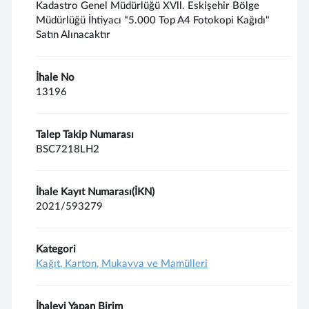
Kadastro Genel Müdürlüğü XVll. Eskişehir Bölge
Müdürlüğü İhtiyacı "5.000 Top A4 Fotokopi Kağıdı"
Satın Alınacaktır
İhale No
13196
Talep Takip Numarası
BSC7218LH2
İhale Kayıt Numarası(İKN)
2021/593279
Kategori
Kağıt, Karton, Mukavva ve Mamülleri
İhaleyi Yapan Birim