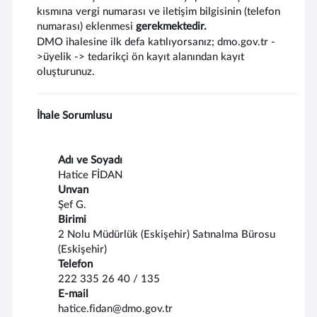
kısmına vergi numarası ve iletişim bilgisinin (telefon
numarası) eklenmesi
gerekmektedir.
DMO ihalesine ilk defa katılıyorsanız; dmo.gov.tr -
>üyelik -> tedarikçi ön kayıt alanından kayıt
oluşturunuz.
İhale Sorumlusu
Adı ve Soyadı
Hatice FİDAN
Unvan
Şef G.
Birimi
2 Nolu Müdürlük (Eskişehir) Satınalma Bürosu
(Eskişehir)
Telefon
222 335 26 40 / 135
E-mail
hatice.fidan@dmo.gov.tr