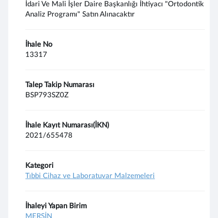
İdari Ve Mali İşler Daire Başkanlığı İhtiyacı "Ortodontik
Analiz Programı" Satın Alınacaktır
İhale No
13317
Talep Takip Numarası
BSP793SZ0Z
İhale Kayıt Numarası(İKN)
2021/655478
Kategori
Tıbbi Cihaz ve Laboratuvar Malzemeleri
İhaleyi Yapan Birim
MERSİN