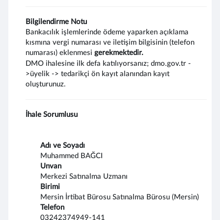
Bilgilendirme Notu
Bankacılık işlemlerinde ödeme yaparken açıklama
kısmına vergi numarası ve iletişim bilgisinin (telefon
numarası) eklenmesi
gerekmektedir.
DMO ihalesine ilk defa katılıyorsanız; dmo.gov.tr -
>üyelik -> tedarikçi ön kayıt alanından kayıt
oluşturunuz.
İhale Sorumlusu
Adı ve Soyadı
Muhammed BAĞCI
Unvan
Merkezi Satınalma Uzmanı
Birimi
Mersin İrtibat Bürosu Satınalma Bürosu (Mersin)
Telefon
03242374949-141