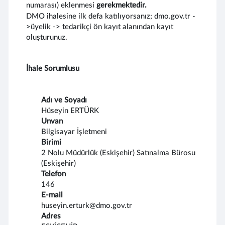
numarası) eklenmesi
gerekmektedir.
DMO ihalesine ilk defa katılıyorsanız; dmo.gov.tr -
>üyelik -> tedarikçi ön kayıt alanından kayıt
oluşturunuz.
İhale Sorumlusu
Adı ve Soyadı
Hüseyin ERTÜRK
Unvan
Bilgisayar İşletmeni
Birimi
2 Nolu Müdürlük (Eskişehir) Satınalma Bürosu
(Eskişehir)
Telefon
146
E-mail
huseyin.erturk@dmo.gov.tr
Adres