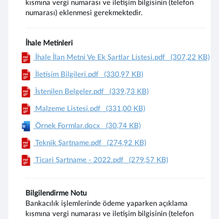
kısmına vergi numarası ve iletişim bilgisinin (telefon
numarası) eklenmesi gerekmektedir.
İhale Metinleri
İhale İlan Metni Ve Ek Şartlar Listesi.pdf
(307,22 KB)
İletişim Bilgileri.pdf
(330,97 KB)
İstenilen Belgeler.pdf
(339,73 KB)
Malzeme Listesi.pdf
(331,00 KB)
Örnek Formlar.docx
(30,74 KB)
Teknik Şartname.pdf
(274,92 KB)
Ticari Şartname - 2022.pdf
(279,57 KB)
Bilgilendirme Notu
Bankacılık işlemlerinde ödeme yaparken açıklama
kısmına vergi numarası ve iletişim bilgisinin (telefon