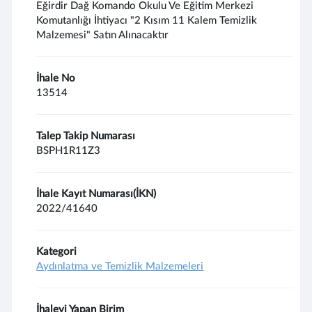
Eğirdir Dağ Komando Okulu Ve Eğitim Merkezi
Komutanlığı İhtiyacı "2 Kısım 11 Kalem Temizlik
Malzemesi" Satın Alınacaktır
İhale No
13514
Talep Takip Numarası
BSPH1R11Z3
İhale Kayıt Numarası(İKN)
2022/41640
Kategori
Aydınlatma ve Temizlik Malzemeleri
İhaleyi Yapan Birim