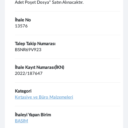
Adet Poşet Dosya" Satın Alınacaktır.
İhale No
13576
Talep Takip Numarası
BSNR69V923
İhale Kayıt Numarası(İKN)
2022/187647
Kategori
Kırtasiye ve Büro Malzemeleri
İhaleyi Yapan Birim
BASIM