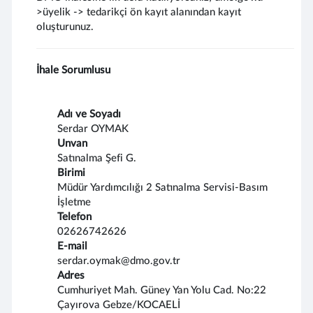
>üyelik -> tedarikçi ön kayıt alanından kayıt
oluşturunuz.
İhale Sorumlusu
Adı ve Soyadı
Serdar OYMAK
Unvan
Satınalma Şefi G.
Birimi
Müdür Yardımcılığı 2 Satınalma Servisi-Basım
İşletme
Telefon
02626742626
E-mail
serdar.oymak@dmo.gov.tr
Adres
Cumhuriyet Mah. Güney Yan Yolu Cad. No:22
Çayırova Gebze/KOCAELİ