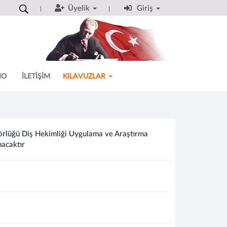
Üyelik
Giriş
MO
İLETİŞİM
KILAVUZLAR
rlüğü Diş Hekimliği Uygulama ve Araştırma
nacaktır