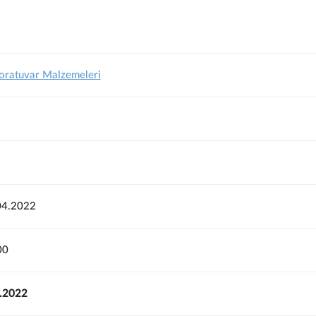
boratuvar Malzemeleri
04.2022
00
5.2022