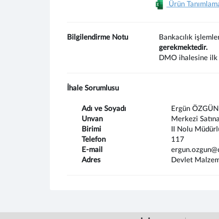
Ürün Tanımlam
Bilgilendirme Notu
Bankacılık işlemle
gerekmektedir.
DMO ihalesine ilk 
İhale Sorumlusu
Adı ve Soyadı
Ergün ÖZGÜN
Unvan
Merkezi Satın
Birimi
II Nolu Müdürl
Telefon
117
E-mail
ergun.ozgun@
Adres
Devlet Malzem