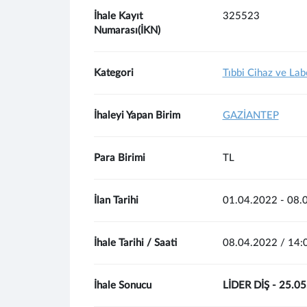
İhale Kayıt
325523
Numarası(İKN)
Kategori
Tıbbi Cihaz ve La
İhaleyi Yapan Birim
GAZİANTEP
Para Birimi
TL
İlan Tarihi
01.04.2022 - 08.
İhale Tarihi / Saati
08.04.2022 / 14:
İhale Sonucu
LİDER DİŞ - 25.0