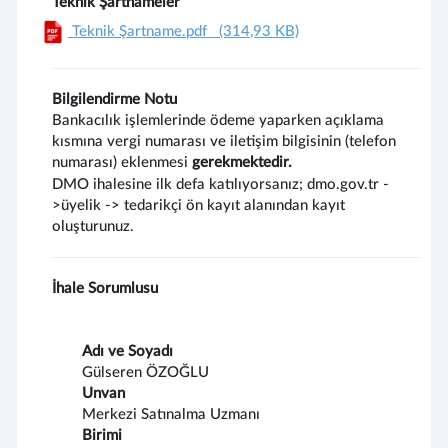
Teknik Şartnameler
Teknik Şartname.pdf
(314,93 KB)
Bilgilendirme Notu
Bankacılık işlemlerinde ödeme yaparken açıklama
kısmına vergi numarası ve iletişim bilgisinin (telefon
numarası) eklenmesi
gerekmektedir.
DMO ihalesine ilk defa katılıyorsanız; dmo.gov.tr -
>üyelik -> tedarikçi ön kayıt alanından kayıt
oluşturunuz.
İhale Sorumlusu
Adı ve Soyadı
Gülseren ÖZOĞLU
Unvan
Merkezi Satınalma Uzmanı
Birimi