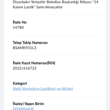
Diyarbakır Yenişehir Belediye Başkanlığı İhtiyacı ''14
Kalem Lastik'' Satın Alınacaktır
İhale No
14780
Talep Takip Numarası
BSAMK931L3
İhale Kayıt Numarası(İKN)
2022/616722
Kategori
Nakil Vasıtaların Lastikleri ve Aküleri
İhaleyi Yapan Birim
DİYARBAKIR