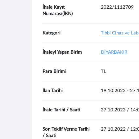
İhale Kayıt
2022/1112709
Numarası(İKN)
Kategori
Tıbbi Cihaz ve La
İhaleyi Yapan Birim
DİYARBAKIR
Para Birimi
TL
İlan Tarihi
19.10.2022 - 27.
İhale Tarihi / Saati
27.10.2022 / 14:
Son Teklif Verme Tarihi
27.10.2022 / 12:
/ Saati