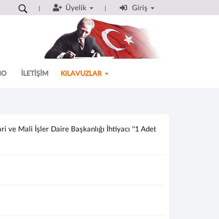
Üyelik
Giriş
MO
İLETİŞİM
KILAVUZLAR
ve Mali İşler Daire Başkanlığı İhtiyacı ''1 Adet