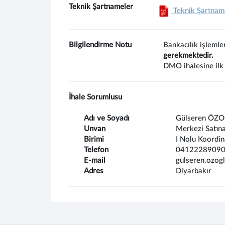
Teknik Şartnameler
Teknik Şartnam
Bilgilendirme Notu
Bankacılık işlemle
gerekmektedir.
DMO ihalesine ilk 
İhale Sorumlusu
Adı ve Soyadı
Gülseren ÖZ
Unvan
Merkezi Satın
Birimi
I Nolu Koordin
Telefon
04122289090
E-mail
gulseren.ozog
Adres
Diyarbakır