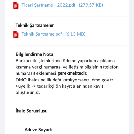
Ticari Şartname - 2022.pdf
(279,57 KB)
Teknik Şartnameler
Teknik Şartname.pdf
(6,13 MB)
Bilgilendirme Notu
Bankacılık işlemlerinde ödeme yaparken açıklama
kısmına vergi numarası ve iletişim bilgisinin (telefon
numarası) eklenmesi
gerekmektedir.
DMO ihalesine ilk defa katılıyorsanız; dmo.gov.tr -
>üyelik -> tedarikçi ön kayıt alanından kayıt
oluşturunuz.
İhale Sorumlusu
Adı ve Soyadı