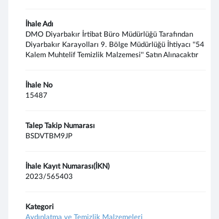
İhale Adı
DMO Diyarbakır İrtibat Büro Müdürlüğü Tarafından
Diyarbakır Karayolları 9. Bölge Müdürlüğü İhtiyacı ''54
Kalem Muhtelif Temizlik Malzemesi'' Satın Alınacaktır
İhale No
15487
Talep Takip Numarası
BSDVTBM9JP
İhale Kayıt Numarası(İKN)
2023/565403
Kategori
Aydınlatma ve Temizlik Malzemeleri