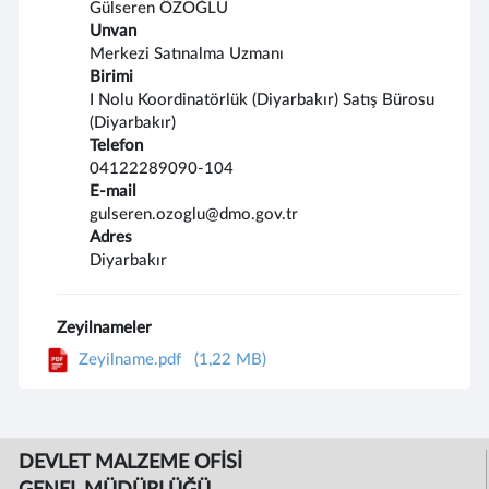
Gülseren ÖZOĞLU
Unvan
Merkezi Satınalma Uzmanı
Birimi
I Nolu Koordinatörlük (Diyarbakır) Satış Bürosu
(Diyarbakır)
Telefon
04122289090-104
E-mail
gulseren.ozoglu@dmo.gov.tr
Adres
Diyarbakır
Zeyilnameler
Zeyilname.pdf
(1,22 MB)
DEVLET MALZEME OFİSİ