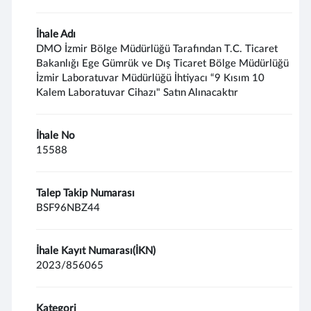
İhale Adı
DMO İzmir Bölge Müdürlüğü Tarafından T.C. Ticaret
Bakanlığı Ege Gümrük ve Dış Ticaret Bölge Müdürlüğü
İzmir Laboratuvar Müdürlüğü İhtiyacı “9 Kısım 10
Kalem Laboratuvar Cihazı" Satın Alınacaktır
İhale No
15588
Talep Takip Numarası
BSF96NBZ44
İhale Kayıt Numarası(İKN)
2023/856065
Kategori