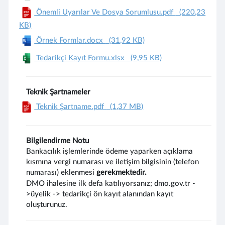
Önemli Uyarılar Ve Dosya Sorumlusu.pdf
(220,23
KB)
Örnek Formlar.docx
(31,92 KB)
Tedarikçi Kayıt Formu.xlsx
(9,95 KB)
Teknik Şartnameler
Teknik Şartname.pdf
(1,37 MB)
Bilgilendirme Notu
Bankacılık işlemlerinde ödeme yaparken açıklama
kısmına vergi numarası ve iletişim bilgisinin (telefon
numarası) eklenmesi
gerekmektedir.
DMO ihalesine ilk defa katılıyorsanız; dmo.gov.tr -
>üyelik -> tedarikçi ön kayıt alanından kayıt
oluşturunuz.