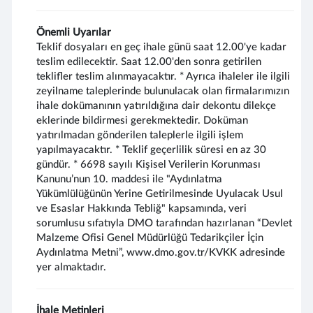
Önemli Uyarılar
Teklif dosyaları en geç ihale günü saat 12.00'ye kadar
teslim edilecektir. Saat 12.00'den sonra getirilen
teklifler teslim alınmayacaktır. * Ayrıca ihaleler ile ilgili
zeyilname taleplerinde bulunulacak olan firmalarımızın
ihale dokümanının yatırıldığına dair dekontu dilekçe
eklerinde bildirmesi gerekmektedir. Doküman
yatırılmadan gönderilen taleplerle ilgili işlem
yapılmayacaktır. * Teklif geçerlilik süresi en az 30
gündür. * 6698 sayılı Kişisel Verilerin Korunması
Kanunu’nun 10. maddesi ile "Aydınlatma
Yükümlülüğünün Yerine Getirilmesinde Uyulacak Usul
ve Esaslar Hakkında Tebliğ" kapsamında, veri
sorumlusu sıfatıyla DMO tarafından hazırlanan “Devlet
Malzeme Ofisi Genel Müdürlüğü Tedarikçiler İçin
Aydınlatma Metni”, www.dmo.gov.tr/KVKK adresinde
yer almaktadır.
İhale Metinleri