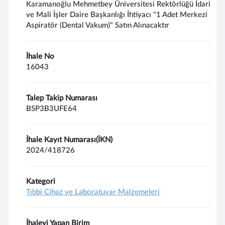
Karamanoğlu Mehmetbey Üniversitesi Rektörlüğü İdari
ve Mali İşler Daire Başkanlığı İhtiyacı "1 Adet Merkezi
Aspiratör (Dental Vakum)" Satın Alınacaktır
İhale No
16043
Talep Takip Numarası
BSP3B3UFE64
İhale Kayıt Numarası(İKN)
2024/418726
Kategori
Tıbbi Cihaz ve Laboratuvar Malzemeleri
İhaleyi Yapan Birim