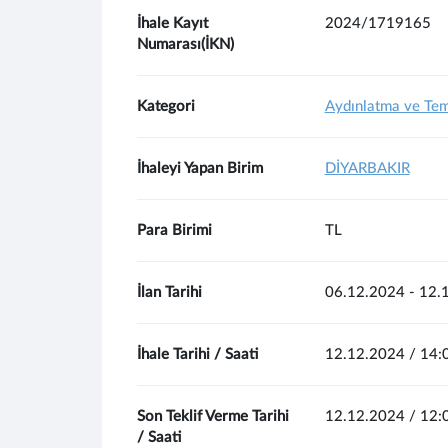
İhale Kayıt
2024/1719165
Numarası(İKN)
Kategori
Aydınlatma ve Tem
İhaleyi Yapan Birim
DİYARBAKIR
Para Birimi
TL
İlan Tarihi
06.12.2024 - 12.
İhale Tarihi / Saati
12.12.2024 / 14:
Son Teklif Verme Tarihi
12.12.2024 / 12:
/ Saati