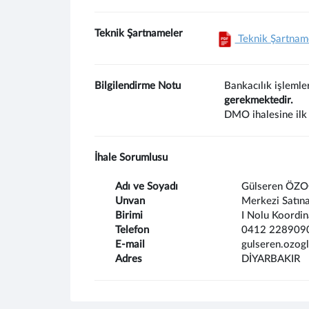
Teknik Şartnameler
Teknik Şartnam
Bilgilendirme Notu
Bankacılık işlemle
gerekmektedir.
DMO ihalesine ilk 
İhale Sorumlusu
Adı ve Soyadı
Gülseren ÖZ
Unvan
Merkezi Satın
Birimi
I Nolu Koordin
Telefon
0412 228909
E-mail
gulseren.ozog
Adres
DİYARBAKIR