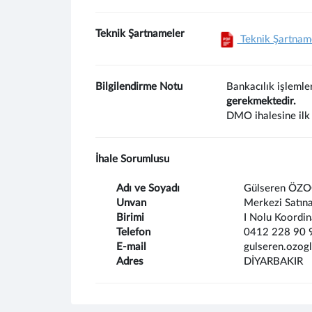
Teknik Şartnameler
Teknik Şartnam
Bilgilendirme Notu
Bankacılık işlemle
gerekmektedir.
DMO ihalesine ilk 
İhale Sorumlusu
Adı ve Soyadı
Gülseren ÖZ
Unvan
Merkezi Satın
Birimi
I Nolu Koordin
Telefon
0412 228 90 
E-mail
gulseren.ozog
Adres
DİYARBAKIR