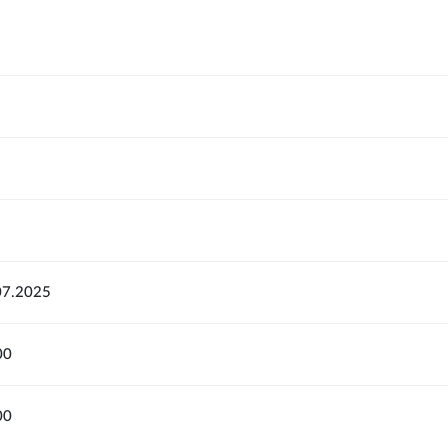
07.2025
00
00