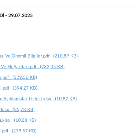
Dİ - 29.07.2025
u Ve Önemli Bilgiler.pdf
(210,89 KB)
 Ve Ek Şartları.pdf
(233,35 KB)
r.pdf
(329,56 KB)
i.pdf
(394,27 KB)
Açıklamalar Listesi.xlsx
(10,87 KB)
.docx
(25,78 KB)
u.xlsx
(10,28 KB)
e.pdf
(279,57 KB)