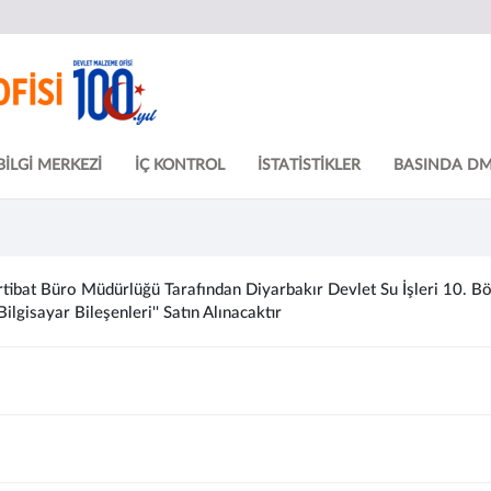
BİLGİ MERKEZİ
İÇ KONTROL
İSTATİSTİKLER
BASINDA D
ibat Büro Müdürlüğü Tarafından Diyarbakır Devlet Su İşleri 10. Böl
Bilgisayar Bileşenleri'' Satın Alınacaktır