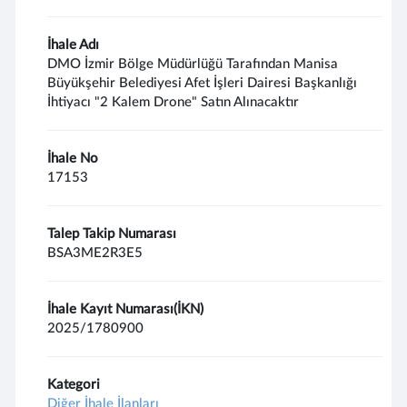
İhale Adı
DMO İzmir Bölge Müdürlüğü Tarafından Manisa
Büyükşehir Belediyesi Afet İşleri Dairesi Başkanlığı
İhtiyacı "2 Kalem Drone" Satın Alınacaktır
İhale No
17153
Talep Takip Numarası
BSA3ME2R3E5
İhale Kayıt Numarası(İKN)
2025/1780900
Kategori
Diğer İhale İlanları