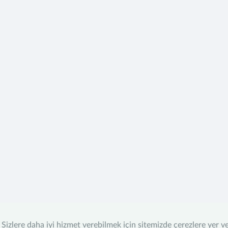
Sizlere daha iyi hizmet verebilmek için sitemizde çerezlere yer v