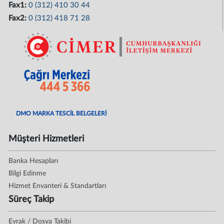
Fax1:
0 (312) 410 30 44
Fax2:
0 (312) 418 71 28
DMO MARKA TESCİL BELGELERİ
Müşteri Hizmetleri
Banka Hesapları
Bilgi Edinme
Hizmet Envanteri & Standartları
Süreç Takip
Evrak / Dosya Takibi