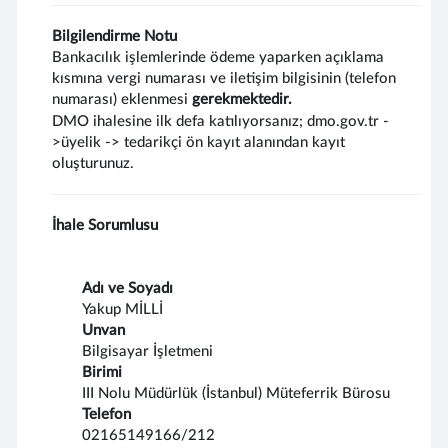
Bilgilendirme Notu
Bankacılık işlemlerinde ödeme yaparken açıklama
kısmına vergi numarası ve iletişim bilgisinin (telefon
numarası) eklenmesi
gerekmektedir.
DMO ihalesine ilk defa katılıyorsanız; dmo.gov.tr -
>üyelik -> tedarikçi ön kayıt alanından kayıt
oluşturunuz.
İhale Sorumlusu
Adı ve Soyadı
Yakup MİLLİ
Unvan
Bilgisayar İşletmeni
Birimi
III Nolu Müdürlük (İstanbul) Müteferrik Bürosu
Telefon
02165149166/212