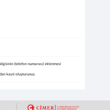
lgisinin (telefon numarası) eklenmesi
dan kayıt oluşturunuz.