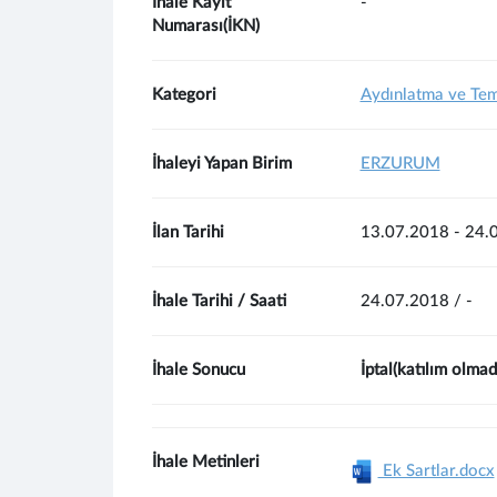
İhale Kayıt
-
Numarası(İKN)
Kategori
Aydınlatma ve Tem
İhaleyi Yapan Birim
ERZURUM
İlan Tarihi
13.07.2018 - 24.
İhale Tarihi / Saati
24.07.2018 / -
İhale Sonucu
İptal(katılım olma
İhale Metinleri
Ek Sartlar.docx