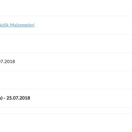
izlik Malzemeleri
07.2018
dı) - 25.07.2018