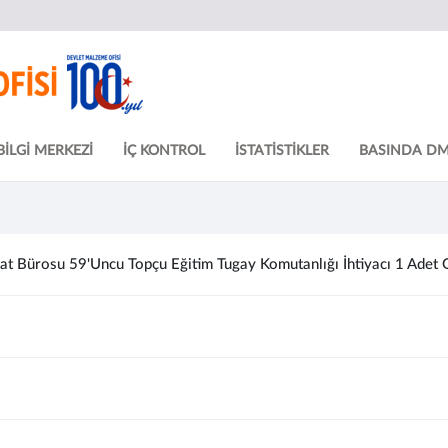
BİLGİ MERKEZİ
İÇ KONTROL
İSTATİSTİKLER
BASINDA D
at Bürosu 59'Uncu Topçu Eğitim Tugay Komutanlığı İhtiyacı 1 Adet 