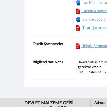
İlan Metni.docx
İstenilen Belgel
Standart Şablon
Ticari Şartname
Teknik Şartnameler
Teknik Şartnam
Bilgilendirme Notu
Bankacılık işlemle
gerekmektedir.
DMO ihalesine ilk 
DEVLET MALZEME OFİSİ
Adres: