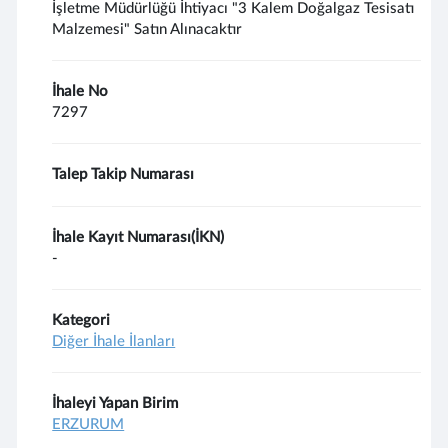
İşletme Müdürlüğü İhtiyacı "3 Kalem Doğalgaz Tesisatı
Malzemesi" Satın Alınacaktır
İhale No
7297
Talep Takip Numarası
İhale Kayıt Numarası(İKN)
-
Kategori
Diğer İhale İlanları
İhaleyi Yapan Birim
ERZURUM