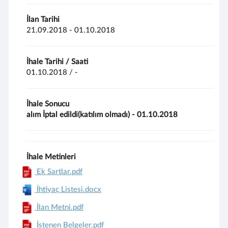
İlan Tarihi
21.09.2018 - 01.10.2018
İhale Tarihi / Saati
01.10.2018 / -
İhale Sonucu
alım İptal edildi(katılım olmadı) - 01.10.2018
İhale Metinleri
Ek Sartlar.pdf
İhtiyaç Listesi.docx
İlan Metni.pdf
İstenen Belgeler.pdf