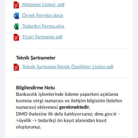
Malzeme Listesi .pdf
Örnek Formlar.docx
Tedarikçi Formu.xlsx
Ticari Şartname.pdf
Teknik Şartnameler
Teknik Şartname,Teknik Özellikler Listesi.pdf
Bilgilendirme Notu
Bankacılık işlemlerinde ödeme yaparken açıklama
kısmına vergi numarası ve iletişim bilgisinin (telefon
numarası) eklenmesi
gerekmektedir.
DMO ihalesine ilk defa katılıyorsanız; dmo.gov.tr -
>üyelik -> tedarikçi ön kayıt alanından kayıt
oluşturunuz.