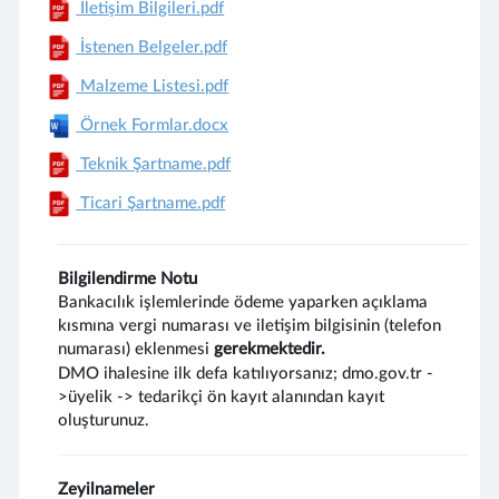
İletişim Bilgileri.pdf
İstenen Belgeler.pdf
Malzeme Listesi.pdf
Örnek Formlar.docx
Teknik Şartname.pdf
Ticari Şartname.pdf
Bilgilendirme Notu
Bankacılık işlemlerinde ödeme yaparken açıklama
kısmına vergi numarası ve iletişim bilgisinin (telefon
numarası) eklenmesi
gerekmektedir.
DMO ihalesine ilk defa katılıyorsanız; dmo.gov.tr -
>üyelik -> tedarikçi ön kayıt alanından kayıt
oluşturunuz.
Zeyilnameler