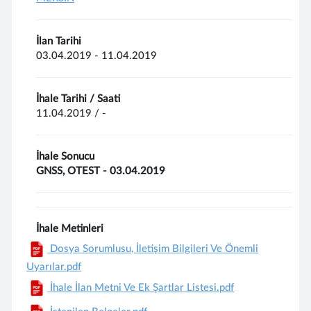
İlan Tarihi
03.04.2019 - 11.04.2019
İhale Tarihi / Saati
11.04.2019 / -
İhale Sonucu
GNSS, OTEST - 03.04.2019
İhale Metinleri
Dosya Sorumlusu, İletişim Bilgileri Ve Önemli
Uyarılar.pdf
İhale İlan Metni Ve Ek Şartlar Listesi.pdf