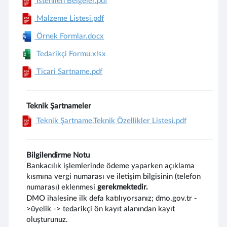
İstenilen Belgeler.pdf
Malzeme Listesi.pdf
Örnek Formlar.docx
Tedarikçi Formu.xlsx
Ticari Şartname.pdf
Teknik Şartnameler
Teknik Şartname,Teknik Özellikler Listesi.pdf
Bilgilendirme Notu
Bankacılık işlemlerinde ödeme yaparken açıklama
kısmına vergi numarası ve iletişim bilgisinin (telefon
numarası) eklenmesi
gerekmektedir.
DMO ihalesine ilk defa katılıyorsanız; dmo.gov.tr -
>üyelik -> tedarikçi ön kayıt alanından kayıt
oluşturunuz.