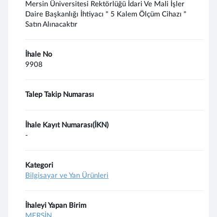
Mersin Üniversitesi Rektörlüğü İdari Ve Mali İşler
Daire Başkanlığı İhtiyacı " 5 Kalem Ölçüm Cihazı "
Satın Alınacaktır
İhale No
9908
Talep Takip Numarası
İhale Kayıt Numarası(İKN)
-
Kategori
Bilgisayar ve Yan Ürünleri
İhaleyi Yapan Birim
MERSİN