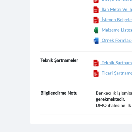
İlan Metni Ve İh
İstenen Belgele
Malzeme Listesi
Örnek Formlar.
Teknik Şartnameler
Teknik Şartnam
Ticari Şartname
Bilgilendirme Notu
Bankacılık işlemle
gerekmektedir.
DMO ihalesine ilk 