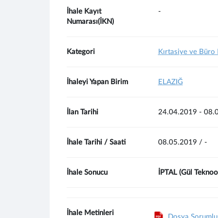
İhale Kayıt
-
Numarası(İKN)
Kategori
Kırtasiye ve Büro
İhaleyi Yapan Birim
ELAZIĞ
İlan Tarihi
24.04.2019 - 08.
İhale Tarihi / Saati
08.05.2019 / -
İhale Sonucu
İPTAL (Gül Teknoofi
İhale Metinleri
Dosya Sorumlu