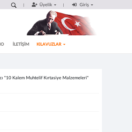
Üyelik
Giriş
MO
İLETİŞİM
KILAVUZLAR
acı "10 Kalem Muhtelif Kırtasiye Malzemeleri"